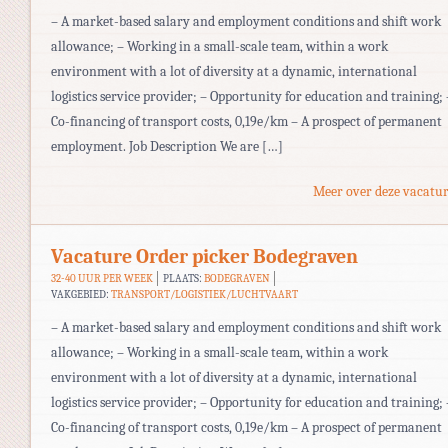
– A market-based salary and employment conditions and shift work
allowance; – Working in a small-scale team, within a work
environment with a lot of diversity at a dynamic, international
logistics service provider; – Opportunity for education and training; 
Co-financing of transport costs, 0,19e/km – A prospect of permanent
employment. Job Description We are […]
Meer over deze vacatur
Vacature Order picker Bodegraven
32-40 UUR PER WEEK
PLAATS:
BODEGRAVEN
VAKGEBIED:
TRANSPORT/LOGISTIEK/LUCHTVAART
– A market-based salary and employment conditions and shift work
allowance; – Working in a small-scale team, within a work
environment with a lot of diversity at a dynamic, international
logistics service provider; – Opportunity for education and training; 
Co-financing of transport costs, 0,19e/km – A prospect of permanent