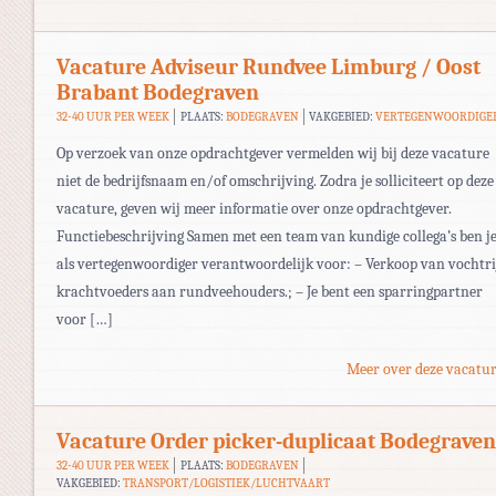
Vacature Adviseur Rundvee Limburg / Oost
Brabant Bodegraven
32-40 UUR PER WEEK
PLAATS:
BODEGRAVEN
VAKGEBIED:
VERTEGENWOORDIGE
Op verzoek van onze opdrachtgever vermelden wij bij deze vacature
niet de bedrijfsnaam en/of omschrijving. Zodra je solliciteert op deze
vacature, geven wij meer informatie over onze opdrachtgever.
Functiebeschrijving Samen met een team van kundige collega’s ben j
als vertegenwoordiger verantwoordelijk voor: – Verkoop van vochtri
krachtvoeders aan rundveehouders.; – Je bent een sparringpartner
voor […]
Meer over deze vacatur
Vacature Order picker-duplicaat Bodegraven
32-40 UUR PER WEEK
PLAATS:
BODEGRAVEN
VAKGEBIED:
TRANSPORT/LOGISTIEK/LUCHTVAART