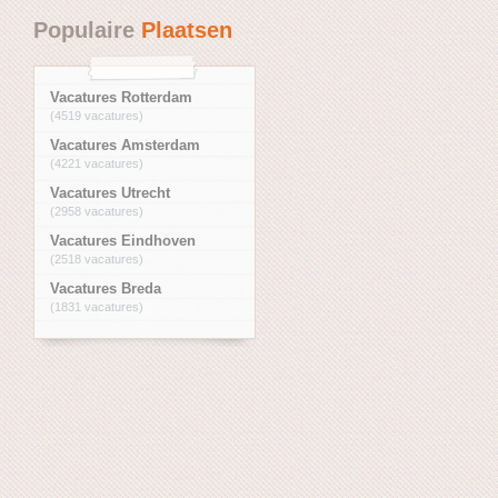
Populaire
Plaatsen
Vacatures Rotterdam
(4519 vacatures)
Vacatures Amsterdam
(4221 vacatures)
Vacatures Utrecht
(2958 vacatures)
Vacatures Eindhoven
(2518 vacatures)
Vacatures Breda
(1831 vacatures)