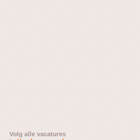
Volg alle vacatures