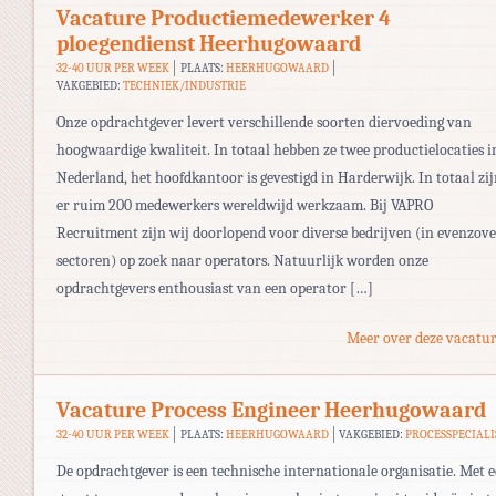
Vacature Productiemedewerker 4
ploegendienst Heerhugowaard
32-40 UUR PER WEEK
PLAATS:
HEERHUGOWAARD
VAKGEBIED:
TECHNIEK/INDUSTRIE
Onze opdrachtgever levert verschillende soorten diervoeding van
hoogwaardige kwaliteit. In totaal hebben ze twee productielocaties i
Nederland, het hoofdkantoor is gevestigd in Harderwijk. In totaal zi
er ruim 200 medewerkers wereldwijd werkzaam. Bij VAPRO
Recruitment zijn wij doorlopend voor diverse bedrijven (in evenzove
sectoren) op zoek naar operators. Natuurlijk worden onze
opdrachtgevers enthousiast van een operator […]
Meer over deze vacatur
Vacature Process Engineer Heerhugowaard
32-40 UUR PER WEEK
PLAATS:
HEERHUGOWAARD
VAKGEBIED:
PROCESSPECIALI
De opdrachtgever is een technische internationale organisatie. Met 