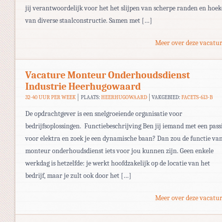
jij verantwoordelijk voor het het slijpen van scherpe randen en hoe
van diverse staalconstructie. Samen met […]
Meer over deze vacatur
Vacature Monteur Onderhoudsdienst
Industrie Heerhugowaard
32-40 UUR PER WEEK
PLAATS:
HEERHUGOWAARD
VAKGEBIED:
FACETS-613-B
De opdrachtgever is een snelgroeiende organisatie voor
bedrijfsoplossingen. Functiebeschrijving Ben jij iemand met een pass
voor elektra en zoek je een dynamische baan? Dan zou de functie va
monteur onderhoudsdienst iets voor jou kunnen zijn. Geen enkele
werkdag is hetzelfde: je werkt hoofdzakelijk op de locatie van het
bedrijf, maar je zult ook door het […]
Meer over deze vacatur