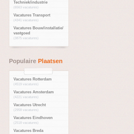
Techniek/industrie
(6563 vacatures)
Vacatures Transport
(4341 vacatures)
Vacatures Bouw/installatie/
vastgoed
(3875 vacatures)
Populaire
Plaatsen
Vacatures Rotterdam
(4519 vacatures)
Vacatures Amsterdam
(4221 vacatures)
Vacatures Utrecht
(2958 vacatures)
Vacatures Eindhoven
(2518 vacatures)
Vacatures Breda