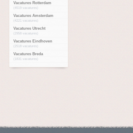
Vacatures Rotterdam
(4519 vacatures)
Vacatures Amsterdam
(4221 vacatures)
Vacatures Utrecht
(2958 vacatures)
Vacatures Eindhoven
(2518 vacatures)
Vacatures Breda
(1831 vacatures)