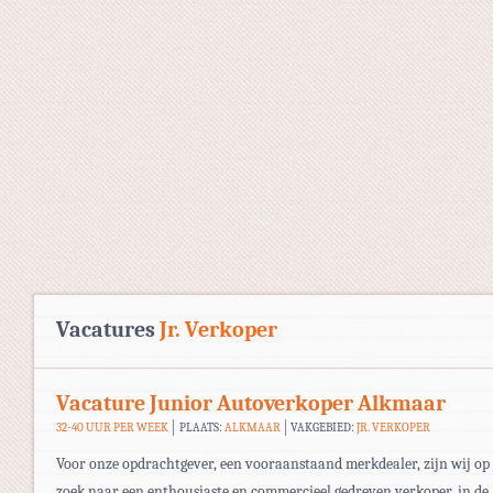
Vacatures
Jr. Verkoper
Vacature Junior Autoverkoper Alkmaar
32-40 UUR PER WEEK
PLAATS:
ALKMAAR
VAKGEBIED:
JR. VERKOPER
Voor onze opdrachtgever, een vooraanstaand merkdealer, zijn wij op
zoek naar een enthousiaste en commercieel gedreven verkoper, in de