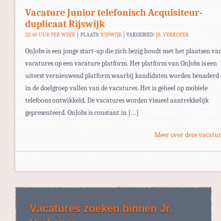
Vacature Junior telefonisch Acquisiteur-
duplicaat Rijswijk
32-40 UUR PER WEEK
PLAATS:
RIJSWIJK
VAKGEBIED:
JR. VERKOPER
OnJobs is een jonge start-up die zich bezig houdt met het plaatsen va
vacatures op een vacature platform. Het platform van OnJobs is een
uiterst vernieuwend platform waarbij kandidaten worden benaderd 
in de doelgroep vallen van de vacatures. Het is geheel op mobiele
telefoons ontwikkeld. De vacatures worden visueel aantrekkelijk
gepresenteerd. OnJobs is constant in […]
Meer over deze vacatur
Vacatures zoeken binnen Jr.