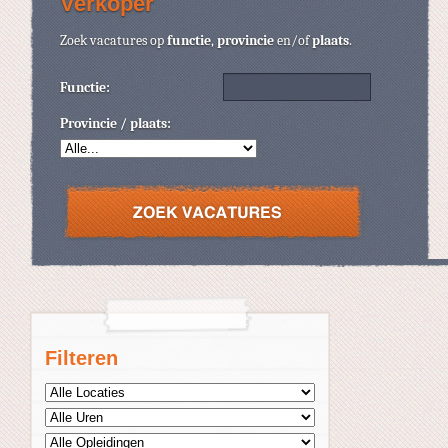
Verkoper
Zoek vacatures op
functie
,
provincie
en/of
plaats
.
Functie:
Provincie / plaats:
Filteren