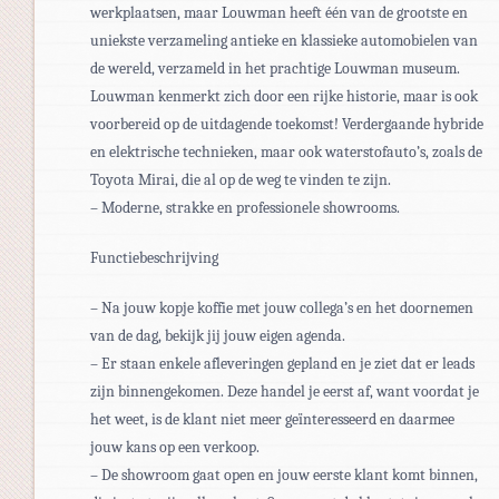
werkplaatsen, maar Louwman heeft één van de grootste en
uniekste verzameling antieke en klassieke automobielen van
de wereld, verzameld in het prachtige Louwman museum.
Louwman kenmerkt zich door een rijke historie, maar is ook
voorbereid op de uitdagende toekomst! Verdergaande hybride
en elektrische technieken, maar ook waterstofauto’s, zoals de
Toyota Mirai, die al op de weg te vinden te zijn.
– Moderne, strakke en professionele showrooms.
Functiebeschrijving
– Na jouw kopje koffie met jouw collega’s en het doornemen
van de dag, bekijk jij jouw eigen agenda.
– Er staan enkele afleveringen gepland en je ziet dat er leads
zijn binnengekomen. Deze handel je eerst af, want voordat je
het weet, is de klant niet meer geïnteresseerd en daarmee
jouw kans op een verkoop.
– De showroom gaat open en jouw eerste klant komt binnen,