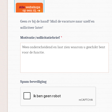
Geen cv bij de hand? Mail de vacature naar uzelf en
solliciteer later!
Motivatie/sollicitatiebrief
*
Spam-beveiliging