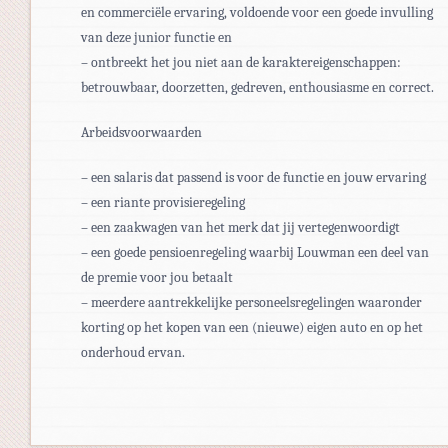
en commerciële ervaring, voldoende voor een goede invulling
van deze junior functie en
– ontbreekt het jou niet aan de karaktereigenschappen:
betrouwbaar, doorzetten, gedreven, enthousiasme en correct.
Arbeidsvoorwaarden
– een salaris dat passend is voor de functie en jouw ervaring
– een riante provisieregeling
– een zaakwagen van het merk dat jij vertegenwoordigt
– een goede pensioenregeling waarbij Louwman een deel van
de premie voor jou betaalt
– meerdere aantrekkelijke personeelsregelingen waaronder
korting op het kopen van een (nieuwe) eigen auto en op het
onderhoud ervan.