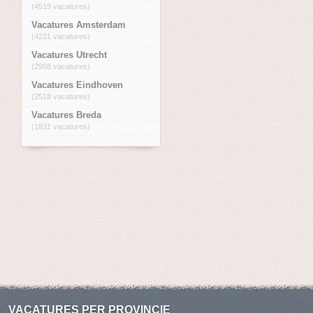
(4519 vacatures)
Vacatures Amsterdam
(4221 vacatures)
Vacatures Utrecht
(2958 vacatures)
Vacatures Eindhoven
(2518 vacatures)
Vacatures Breda
(1831 vacatures)
VACATURES PER PROVINCIE