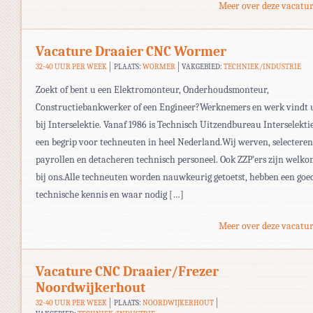
Meer over deze vacatur
Vacature Draaier CNC Wormer
32-40 UUR PER WEEK
PLAATS:
WORMER
VAKGEBIED:
TECHNIEK/INDUSTRIE
Zoekt of bent u een Elektromonteur, Onderhoudsmonteur,
Constructiebankwerker of een Engineer?Werknemers en werk vindt 
bij Interselektie. Vanaf 1986 is Technisch Uitzendbureau Interselekti
een begrip voor techneuten in heel Nederland.Wij werven, selecteren
payrollen en detacheren technisch personeel. Ook ZZP’ers zijn welk
bij ons.Alle techneuten worden nauwkeurig getoetst, hebben een goe
technische kennis en waar nodig […]
Meer over deze vacatur
Vacature CNC Draaier/Frezer
Noordwijkerhout
32-40 UUR PER WEEK
PLAATS:
NOORDWIJKERHOUT