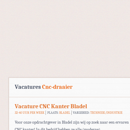
Vacatures
Cnc-draaier
Vacature CNC Kanter Bladel
32-40 UUR PER WEEK
PLAATS:
BLADEL
VAKGEBIED:
TECHNIEK/INDUSTRIE
Voor onze opdrachtgever in Bladel zijn wij op zoek naar een ervaren
CNC kanter! In dit bedrijf hebben ze alle (moderne)