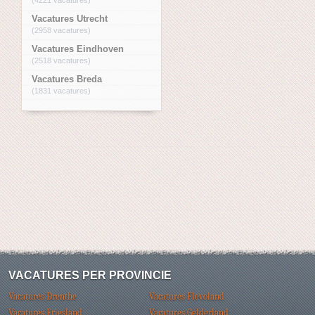
Vacatures Utrecht
(2958 vacatures)
Vacatures Eindhoven
(2518 vacatures)
Vacatures Breda
(1831 vacatures)
VACATURES PER PROVINCIE
Vacatures Drenthe
Vacatures Flevoland
Vacatures Friesland
Vacatures Gelderland