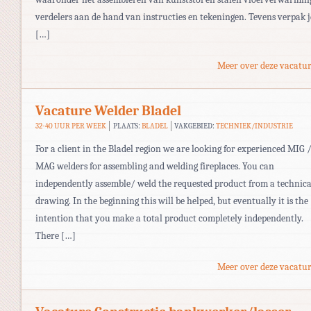
verdelers aan de hand van instructies en tekeningen. Tevens verpak j
[…]
Meer over deze vacatur
Vacature Welder Bladel
32-40 UUR PER WEEK
PLAATS:
BLADEL
VAKGEBIED:
TECHNIEK/INDUSTRIE
For a client in the Bladel region we are looking for experienced MIG 
MAG welders for assembling and welding fireplaces. You can
independently assemble/ weld the requested product from a technica
drawing. In the beginning this will be helped, but eventually it is the
intention that you make a total product completely independently.
There […]
Meer over deze vacatur