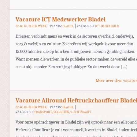
Vacature ICT Medewerker Bladel
32-40 UUR PER WEEK
PLAATS:
BLADEL
VAKGEBIED:
ICT-BEHEERDER
Driessen verbindt mens en werk in de sectoren overheid, onderwijs,
zorg & welzijn en cultuur. Zo creëren wij werkgeluk voor meer dan
15.000 talenten die op hun beurt miljoenen mensen gelukkig maken.
Want mensen die werken in de publieke sector maken de wereld elke 
een stukje mooier. Een stukje gelukkiger. En dat werkt door. […]
Meer over deze vacatur
Vacature Allround Heftruckchauffeur Blade
32-40 UUR PER WEEK
PLAATS:
BLADEL
VAKGEBIED:
TRANSPORT/LOGISTIEK/LUCHTVAART
Voor onze opdrachtgever in Bladel zijn wij opzoek naar een Allround
Heftruck Chauffeur Je zult voornamelijk werken in Bladel, indentieel