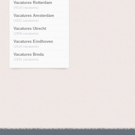
Vacatures Rotterdam
(4519 vacatures)
Vacatures Amsterdam
(4221 vacatures)
Vacatures Utrecht
(2958 vacatures)
Vacatures Eindhoven
(2518 vacatures)
Vacatures Breda
(1831 vacatures)