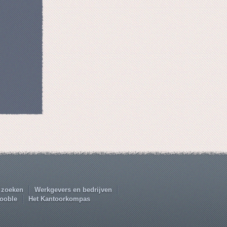
 zoeken
Werkgevers en bedrijven
ooble
Het Kantoorkompas