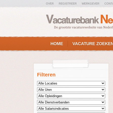
OVER
REGISTREER
WERKGEVER
CONT
HOME
VACATURE ZOEKE
Filteren