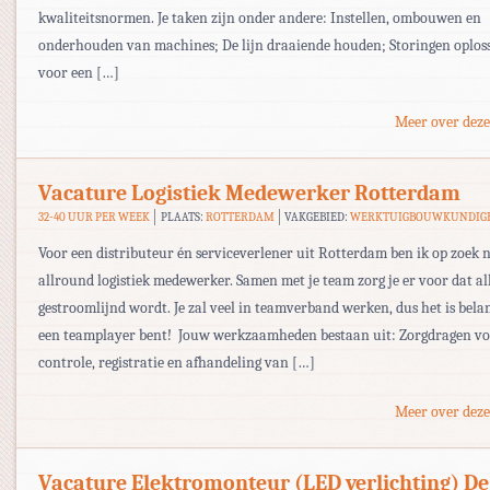
kwaliteitsnormen. Je taken zijn onder andere: Instellen, ombouwen en
onderhouden van machines; De lijn draaiende houden; Storingen oplos
voor een […]
Meer over deze
Vacature Logistiek Medewerker Rotterdam
32-40 UUR PER WEEK
PLAATS:
ROTTERDAM
VAKGEBIED:
WERKTUIGBOUWKUNDIG
Voor een distributeur én serviceverlener uit Rotterdam ben ik op zoek 
allround logistiek medewerker. Samen met je team zorg je er voor dat al
gestroomlijnd wordt. Je zal veel in teamverband werken, dus het is belan
een teamplayer bent! Jouw werkzaamheden bestaan uit: Zorgdragen v
controle, registratie en afhandeling van […]
Meer over deze
Vacature Elektromonteur (LED verlichting) De