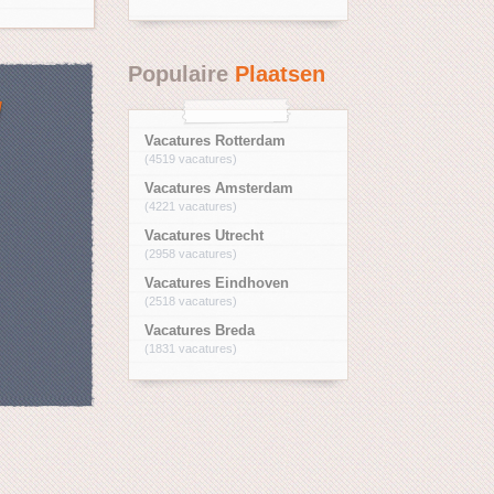
Populaire
Plaatsen
/
Vacatures Rotterdam
(4519 vacatures)
Vacatures Amsterdam
(4221 vacatures)
Vacatures Utrecht
(2958 vacatures)
Vacatures Eindhoven
(2518 vacatures)
Vacatures Breda
(1831 vacatures)