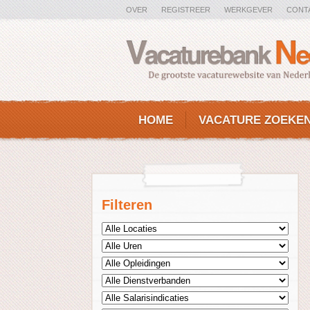
OVER
REGISTREER
WERKGEVER
CONT
HOME
VACATURE ZOEKE
Filteren