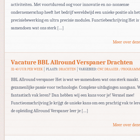
activiteiten. Met voortdurend oog voor innovatie en no-nonsense
ondernemerschap heeft het bedrijf wereldwijd een unieke positie als he
precisiebewerking en ultra precisie modules. Functiebeschrijving Het is
samendoen wat ons sterk […]
Meer over deze
Vacature BBL Allround Verspaner Drachten
32-40 UUR PER WEEK
PLAATS:
DRACHTEN
VAKGEBIED:
CNC DRAAIER / PROGRAM
BBL Allround verspaner Het is wat we samendoen wat ons sterk maakt. 
gezamenlijke passie voor technologie. Complexe uitdagingen aangaan. Wi
fantastisch vak leren? Dan hebben wij een kans voor je! Versnel mee!
Functieomschrijving Je krijgt de unieke kans om een prachtig vak te le
de opleiding Allround Verspaner leer je […]
Meer over deze