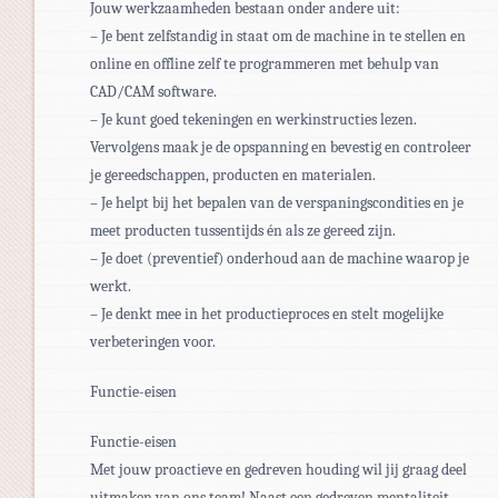
Jouw werkzaamheden bestaan onder andere uit:
– Je bent zelfstandig in staat om de machine in te stellen en
online en offline zelf te programmeren met behulp van
CAD/CAM software.
– Je kunt goed tekeningen en werkinstructies lezen.
Vervolgens maak je de opspanning en bevestig en controleer
je gereedschappen, producten en materialen.
– Je helpt bij het bepalen van de verspaningscondities en je
meet producten tussentijds én als ze gereed zijn.
– Je doet (preventief) onderhoud aan de machine waarop je
werkt.
– Je denkt mee in het productieproces en stelt mogelijke
verbeteringen voor.
Functie-eisen
Functie-eisen
Met jouw proactieve en gedreven houding wil jij graag deel
uitmaken van ons team! Naast een gedreven mentaliteit