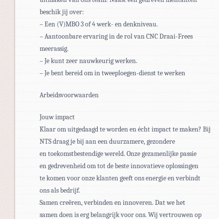
beschik jij over:
– Een (V)MBO 3 of 4 werk- en denkniveau.
– Aantoonbare ervaring in de rol van CNC Draai-Frees
meerassig.
– Je kunt zeer nauwkeurig werken.
– Je bent bereid om in tweeploegen-dienst te werken
Arbeidsvoorwaarden
Jouw impact
Klaar om uitgedaagd te worden en écht impact te maken? Bij
NTS draag je bij aan een duurzamere, gezondere
en toekomstbestendige wereld. Onze gezamenlijke passie
en gedrevenheid om tot de beste innovatieve oplossingen
te komen voor onze klanten geeft ons energie en verbindt
ons als bedrijf.
Samen creëren, verbinden en innoveren. Dat we het
samen doen is erg belangrijk voor ons. Wij vertrouwen op