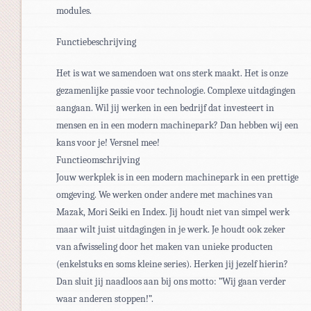
modules.
Functiebeschrijving
Het is wat we samendoen wat ons sterk maakt. Het is onze
gezamenlijke passie voor technologie. Complexe uitdagingen
aangaan. Wil jij werken in een bedrijf dat investeert in
mensen en in een modern machinepark? Dan hebben wij een
kans voor je! Versnel mee!
Functieomschrijving
Jouw werkplek is in een modern machinepark in een prettige
omgeving. We werken onder andere met machines van
Mazak, Mori Seiki en Index. Jij houdt niet van simpel werk
maar wilt juist uitdagingen in je werk. Je houdt ook zeker
van afwisseling door het maken van unieke producten
(enkelstuks en soms kleine series). Herken jij jezelf hierin?
Dan sluit jij naadloos aan bij ons motto: ”Wij gaan verder
waar anderen stoppen!”.