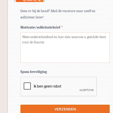
Geen cv bij de hand? Mail de vacature naar uzelf en
solliciteer later!
Motivatie/sollicitatiebrief
*
Spam-beveiliging