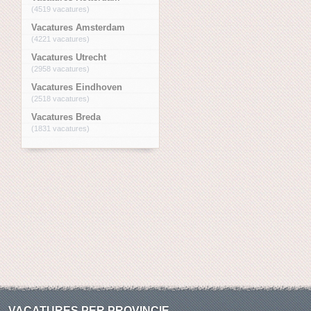
(4519 vacatures)
Vacatures Amsterdam
(4221 vacatures)
Vacatures Utrecht
(2958 vacatures)
Vacatures Eindhoven
(2518 vacatures)
Vacatures Breda
(1831 vacatures)
VACATURES PER PROVINCIE