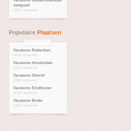
Vacatures Bouw/installatie/
vastgoed
(3875 vacatures)
Populaire
Plaatsen
Vacatures Rotterdam
(4519 vacatures)
Vacatures Amsterdam
(4221 vacatures)
Vacatures Utrecht
(2958 vacatures)
Vacatures Eindhoven
(2518 vacatures)
Vacatures Breda
(1831 vacatures)