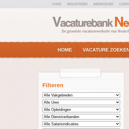
OVER
REGISTREER
WERKGEVER
CONT
HOME
VACATURE ZOEKE
Filteren