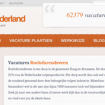
ACT
INLOGGEN
62379
vacatur
N
VACATURE PLAATSEN
WERKWIJZE
BLOG
Vacatures
Roelofarendsveen
Roelofarendsveen is een dorp in de gemeenste Kaag en Braassem. Dit dor
25% van de Nederlandse tulpenproductie. Het dorp wordt dan ook wel 
de randstad genoemd door deze belangrijke tulpen industrie. Misschien 
binnenkort wel in dit met zijn bijna 7000 inwoners toch wel bijzondere 
Zoek jij naar een andere baan of nieuw werk kijk dan in de vacaturelijs
en vind voor jou de ideale baan.