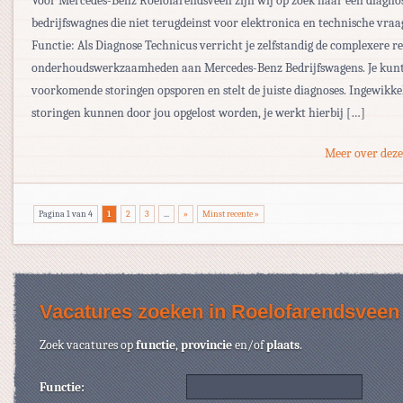
Voor Mercedes-Benz Roelofarendsveen zijn wij op zoek naar een diagno
bedrijfswagnes die niet terugdeinst voor elektronica en technische vra
Functie: Als Diagnose Technicus verricht je zelfstandig de complexere r
onderhoudswerkzaamheden aan Mercedes-Benz Bedrijfswagens. Je kunt
voorkomende storingen opsporen en stelt de juiste diagnoses. Ingewikke
storingen kunnen door jou opgelost worden, je werkt hierbij […]
Meer over deze
Pagina 1 van 4
1
2
3
...
»
Minst recente »
Vacatures zoeken in Roelofarendsveen
Zoek vacatures op
functie
,
provincie
en/of
plaats
.
Functie: