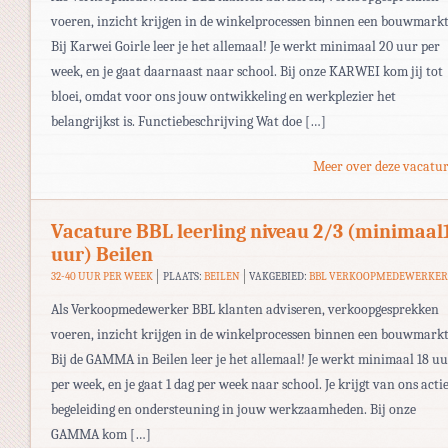
voeren, inzicht krijgen in de winkelprocessen binnen een bouwmarkt
Bij Karwei Goirle leer je het allemaal! Je werkt minimaal 20 uur per
week, en je gaat daarnaast naar school. Bij onze KARWEI kom jij tot
bloei, omdat voor ons jouw ontwikkeling en werkplezier het
belangrijkst is. Functiebeschrijving Wat doe […]
Meer over deze vacatur
Vacature BBL leerling niveau 2/3 (minimaal
uur) Beilen
32-40 UUR PER WEEK
PLAATS:
BEILEN
VAKGEBIED:
BBL VERKOOPMEDEWERKE
Als Verkoopmedewerker BBL klanten adviseren, verkoopgesprekken
voeren, inzicht krijgen in de winkelprocessen binnen een bouwmarkt
Bij de GAMMA in Beilen leer je het allemaal! Je werkt minimaal 18 u
per week, en je gaat 1 dag per week naar school. Je krijgt van ons acti
begeleiding en ondersteuning in jouw werkzaamheden. Bij onze
GAMMA kom […]