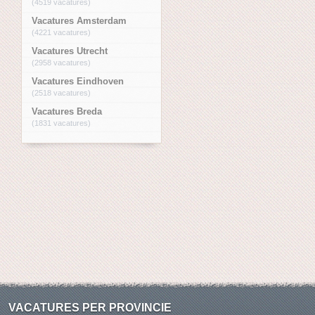
(4519 vacatures)
Vacatures Amsterdam
(4221 vacatures)
Vacatures Utrecht
(2958 vacatures)
Vacatures Eindhoven
(2518 vacatures)
Vacatures Breda
(1831 vacatures)
VACATURES PER PROVINCIE