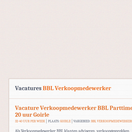
Vacatures
BBL Verkoopmedewerker
Vacature Verkoopmedewerker BBL Parttim
20 uur Goirle
32-40 UUR PER WEEK
PLAATS:
GOIRLE
VAKGEBIED:
BBL VERKOOPMEDEWERKE
Als Verkoopmedewerker BBL klanten adviseren, verkoopgesprekken