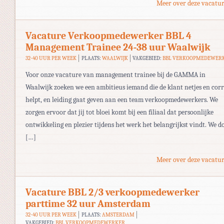
Meer over deze vacatur
Vacature Verkoopmedewerker BBL 4
Management Trainee 24-38 uur Waalwijk
32-40 UUR PER WEEK
PLAATS:
WAALWIJK
VAKGEBIED:
BBL VERKOOPMEDEWER
Voor onze vacature van management trainee bij de GAMMA in
Waalwijk zoeken we een ambitieus iemand die de klant netjes en corr
helpt, en leiding gaat geven aan een team verkoopmedewerkers. We
zorgen ervoor dat jij tot bloei komt bij een filiaal dat persoonlijke
ontwikkeling en plezier tijdens het werk het belangrijkst vindt. We d
[…]
Meer over deze vacatur
Vacature BBL 2/3 verkoopmedewerker
parttime 32 uur Amsterdam
32-40 UUR PER WEEK
PLAATS:
AMSTERDAM
VAKGEBIED:
BBL VERKOOPMEDEWERKER