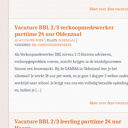
Meer over deze vacatur
Vacature BBL 2/3 verkoopmedewerker
parttime 24 uur Oldenzaal
32-40 UUR PER WEEK
PLAATS:
OLDENZAAL
VAKGEBIED:
BBL VERKOOPMEDEWERKER
Als Verkoopmedewerker BBL niveau 2/3 klanten adviseren,
verkoopgesprekken voeren, inzicht krijgen in de winkelprocessen
binnen een bouwmarkt. Bij de GAMMA in Oldenzaal leer je het
allemaal! Je werkt 18 uur per week, en je gaat 1 dag per 2 weken onde
werktijd naar school. Je krijgt van ons een volledig betaalde opleidin
en, indien je […]
Meer over deze vacatur
Vacature BBL 2/3 leerling parttime 24 uur