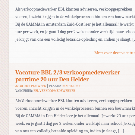
Als verkoopmedewerker BBL klanten adviseren, verkoopgesprekken
voeren, inzicht krijgen in de winkelprocessen binnen een bouwmarkt
Bij de GAMMA in Amsterdam Zuid-Oost leer je het allemaal! Je werkt
uur per week, en je gaat 1 dag per 2 weken onder werktijd naar schoo
Je krijgt van ons een volledig betaalde opleiding en, indien je slaagt, 
Meer over deze vacatur
Vacature BBL 2/3 verkoopmedewerker
parttime 20 uur Den Helder
32-40 UUR PER WEEK
PLAATS:
DEN HELDER
VAKGEBIED:
BBL VERKOOPMEDEWERKER
Als Verkoopmedewerker BBL klanten adviseren, verkoopgesprekken
voeren, inzicht krijgen in de winkelprocessen binnen een bouwmarkt
Bij de GAMMA in Den Helder leer je het allemaal! Je werkt 20 uur per
week, en je gaat 1 dag per 2 weken onder werktijd naar school. Je krij
van ons een volledig betaalde opleiding en, indien je slaagt, […]