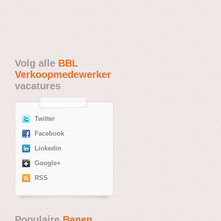
Volg alle
BBL
Verkoopmedewerker
vacatures
Twitter
Facebook
Linkedin
Google+
RSS
Populaire
Banen