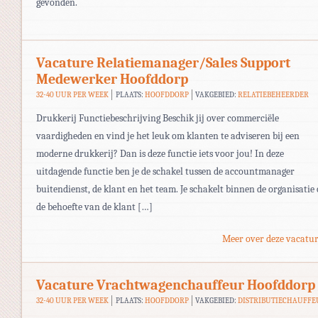
gevonden.
Vacature Relatiemanager/Sales Support
Medewerker Hoofddorp
32-40 UUR PER WEEK
PLAATS:
HOOFDDORP
VAKGEBIED:
RELATIEBEHEERDER
Drukkerij Functiebeschrijving Beschik jij over commerciële
vaardigheden en vind je het leuk om klanten te adviseren bij een
moderne drukkerij? Dan is deze functie iets voor jou! In deze
uitdagende functie ben je de schakel tussen de accountmanager
buitendienst, de klant en het team. Je schakelt binnen de organisatie
de behoefte van de klant […]
Meer over deze vacatur
Vacature Vrachtwagenchauffeur Hoofddorp
32-40 UUR PER WEEK
PLAATS:
HOOFDDORP
VAKGEBIED:
DISTRIBUTIECHAUFFE