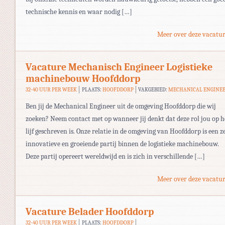
technische kennis en waar nodig […]
Meer over deze vacatur
Vacature Mechanisch Engineer Logistieke
machinebouw Hoofddorp
32-40 UUR PER WEEK
PLAATS:
HOOFDDORP
VAKGEBIED:
MECHANICAL ENGINE
Ben jij de Mechanical Engineer uit de omgeving Hoofddorp die wij
zoeken? Neem contact met op wanneer jij denkt dat deze rol jou op h
lijf geschreven is. Onze relatie in de omgeving van Hoofddorp is een z
innovatieve en groeiende partij binnen de logistieke machinebouw.
Deze partij opereert wereldwijd en is zich in verschillende […]
Meer over deze vacatur
Vacature Belader Hoofddorp
32-40 UUR PER WEEK
PLAATS:
HOOFDDORP