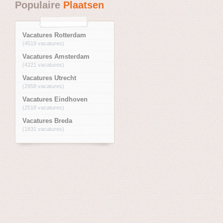
Populaire
Plaatsen
Vacatures Rotterdam
(4519 vacatures)
Vacatures Amsterdam
(4221 vacatures)
Vacatures Utrecht
(2958 vacatures)
Vacatures Eindhoven
(2518 vacatures)
Vacatures Breda
(1831 vacatures)