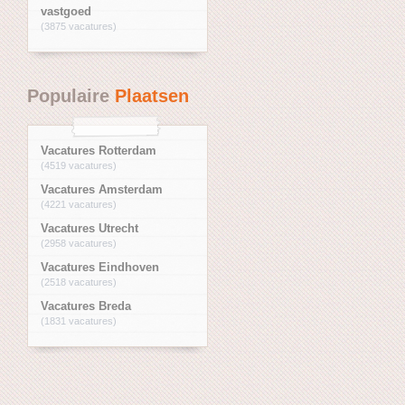
vastgoed
(3875 vacatures)
Populaire
Plaatsen
Vacatures Rotterdam
(4519 vacatures)
Vacatures Amsterdam
(4221 vacatures)
Vacatures Utrecht
(2958 vacatures)
Vacatures Eindhoven
(2518 vacatures)
Vacatures Breda
(1831 vacatures)