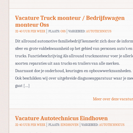
Vacature Truck monteur / Bedrijfswagen
monteur Oss
32-40 UUR PER WEEK
PLAATS:
OSS
VAKGEBIED:
AUTOTECHNICUS
Dit allround automotive familiebedrijf kenmerkt zich door de inform
sfeer en grote vakbekwaamheid op het gebied van personen auto’s en
trucks. Functiebeschrijving Als allround truckmonteur voer je allerl
soorten reparaties uit aan trucks en trailers van alle merken.
Daarnaast doe je onderhoud, keuringen en opbouwwerkzaamheden.
Ook beschikken wij over uitgebreide diagnoseapparatuur waar je me
gaat […]
Meer over deze vacatur
Vacature Autotechnicus Eindhoven
32-40 UUR PER WEEK
PLAATS:
EINDHOVEN
VAKGEBIED:
AUTOTECHNICUS