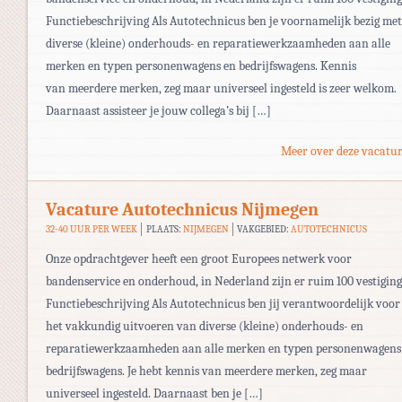
Functiebeschrijving Als Autotechnicus ben je voornamelijk bezig met
diverse (kleine) onderhouds- en reparatiewerkzaamheden aan alle
merken en typen personenwagens en bedrijfswagens. Kennis
van meerdere merken, zeg maar universeel ingesteld is zeer welkom.
Daarnaast assisteer je jouw collega’s bij […]
Meer over deze vacatur
Vacature Autotechnicus Nijmegen
32-40 UUR PER WEEK
PLAATS:
NIJMEGEN
VAKGEBIED:
AUTOTECHNICUS
Onze opdrachtgever heeft een groot Europees netwerk voor
bandenservice en onderhoud, in Nederland zijn er ruim 100 vestiging
Functiebeschrijving Als Autotechnicus ben jij verantwoordelijk voor
het vakkundig uitvoeren van diverse (kleine) onderhouds- en
reparatiewerkzaamheden aan alle merken en typen personenwagens
bedrijfswagens. Je hebt kennis van meerdere merken, zeg maar
universeel ingesteld. Daarnaast ben je […]