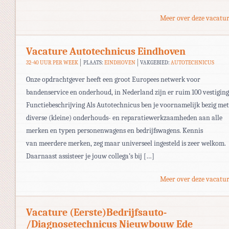
Meer over deze vacatur
Vacature Autotechnicus Eindhoven
32-40 UUR PER WEEK
PLAATS:
EINDHOVEN
VAKGEBIED:
AUTOTECHNICUS
Onze opdrachtgever heeft een groot Europees netwerk voor
bandenservice en onderhoud, in Nederland zijn er ruim 100 vestiging
Functiebeschrijving Als Autotechnicus ben je voornamelijk bezig met
diverse (kleine) onderhouds- en reparatiewerkzaamheden aan alle
merken en typen personenwagens en bedrijfswagens. Kennis
van meerdere merken, zeg maar universeel ingesteld is zeer welkom.
Daarnaast assisteer je jouw collega’s bij […]
Meer over deze vacatur
Vacature (Eerste)Bedrijfsauto-
/Diagnosetechnicus Nieuwbouw Ede