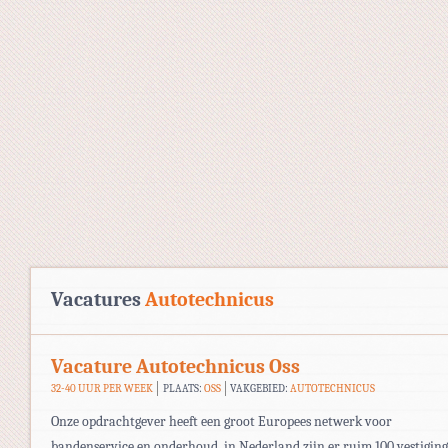
Vacatures
Autotechnicus
Vacature Autotechnicus Oss
32-40 UUR PER WEEK
PLAATS:
OSS
VAKGEBIED:
AUTOTECHNICUS
Onze opdrachtgever heeft een groot Europees netwerk voor
bandenservice en onderhoud, in Nederland zijn er ruim 100 vestiging