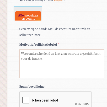
doc,
docx.
Geen cv bij de hand? Mail de vacature naar uzelf en
solliciteer later!
Motivatie/sollicitatiebrief
*
Spam-beveiliging