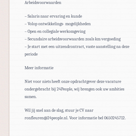
Arbeidsvoorwaarden
– Salaris naar ervaring en kunde
– Volop ontwikkelings- mogelijkheden
– Open en collegiale werkomgeving
– Secundaire arbeidsvoorwaarden zoals km vergoeding
– Je start met een uitzendcontract, vaste aanstelling na deze
periode
Meer informatie
Niet voor niets heeft onze opdrachtgever deze vacature
ondergebracht bij 24People, wij brengen ook uw ambities
samen.
Wil jij snel aan de slag, stuur je CV naar
ronfleuren@24people.nl. Voor informatie bel 0650245712.