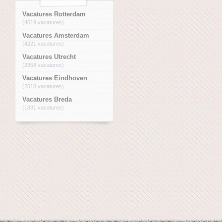
Vacatures Rotterdam
(4519 vacatures)
Vacatures Amsterdam
(4221 vacatures)
Vacatures Utrecht
(2958 vacatures)
Vacatures Eindhoven
(2518 vacatures)
Vacatures Breda
(1831 vacatures)