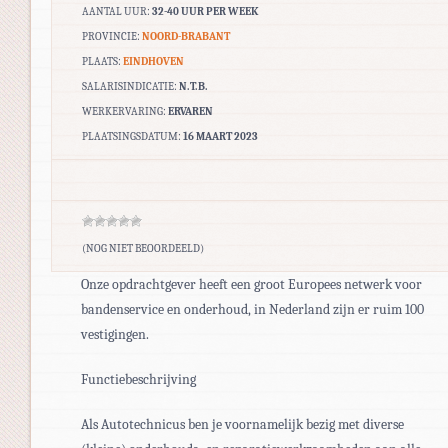
AANTAL UUR:
32-40 UUR PER WEEK
PROVINCIE:
NOORD-BRABANT
PLAATS:
EINDHOVEN
SALARISINDICATIE:
N.T.B.
WERKERVARING:
ERVAREN
PLAATSINGSDATUM:
16 MAART 2023
(NOG NIET BEOORDEELD)
Onze opdrachtgever heeft een groot Europees netwerk voor
bandenservice en onderhoud, in Nederland zijn er ruim 100
vestigingen.
Functiebeschrijving
Als Autotechnicus ben je voornamelijk bezig met diverse