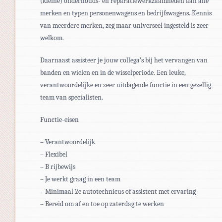
(kleine) onderhouds- en reparatiewerkzaamheden aan alle
merken en typen personenwagens en bedrijfswagens. Kennis
van meerdere merken, zeg maar universeel ingesteld is zeer
welkom.
Daarnaast assisteer je jouw collega’s bij het vervangen van
banden en wielen en in de wisselperiode. Een leuke,
verantwoordelijke en zeer uitdagende functie in een gezellig
team van specialisten.
Functie-eisen
– Verantwoordelijk
– Flexibel
– B rijbewijs
– Je werkt graag in een team
– Minimaal 2e autotechnicus of assistent met ervaring
– Bereid om af en toe op zaterdag te werken