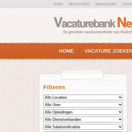
OVER
REGISTREER
WERKGEVER
CONT
HOME
VACATURE ZOEKE
Filteren