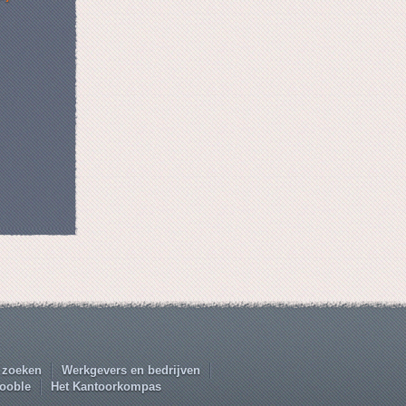
 zoeken
Werkgevers en bedrijven
ooble
Het Kantoorkompas