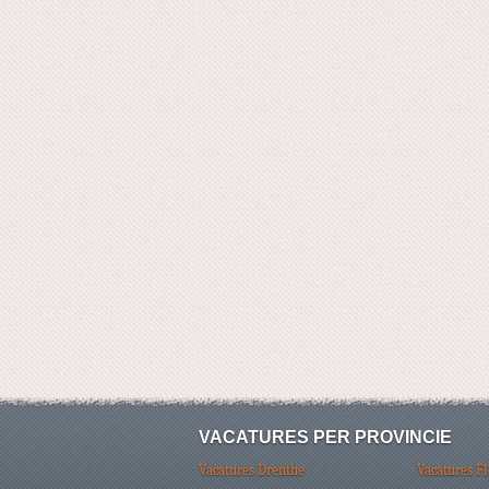
VACATURES PER PROVINCIE
Vacatures Drenthe
Vacatures F