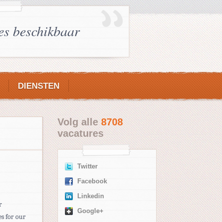
es beschikbaar
DIENSTEN
Volg alle
8708
vacatures
Twitter
Facebook
Linkedin
r
Google+
s for our