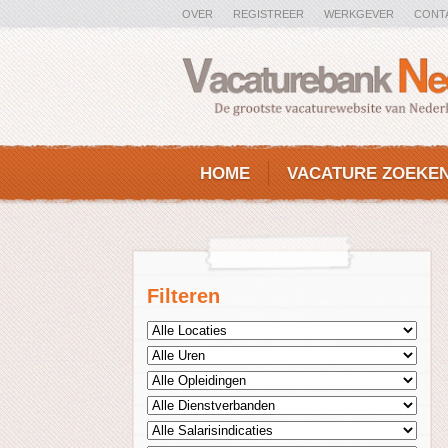
OVER
REGISTREER
WERKGEVER
CONT
HOME
VACATURE ZOEKE
Filteren