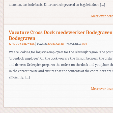
diensten, dat is de basis. Uiteraard uitgevoerd en begeleid door […]
Meer over deze
Vacature Cross Dock medewerker Bodegraven
Bodegraven
32-40 UUR PER WEEK
PLAATS:
BODEGRAVEN
VAKGEBIED:
8708
We are looking for logistics employees for the Bleiswijk region. The posit
‘Crossdock employee’. On the dock you are the liaison between the order
and drivers. Orderpick prepares the orders on the dock and you place t
in the correct route and ensure that the contents of the containers are 
efficiently. […]
Meer over deze