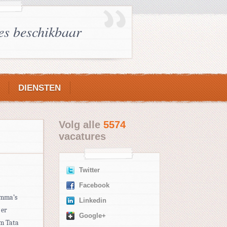
es beschikbaar
DIENSTEN
Volg alle
5574
vacatures
Twitter
Facebook
ramma’s
Linkedin
 er
Google+
om Tata