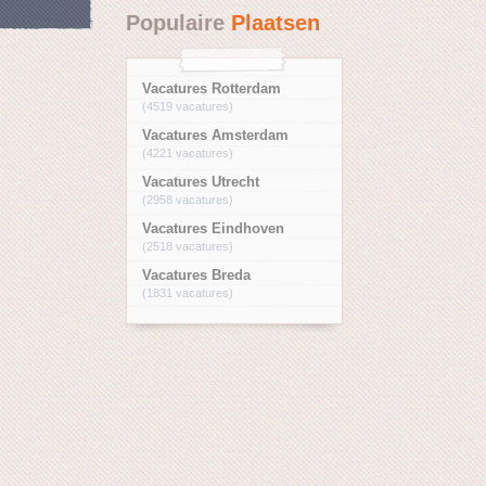
Populaire
Plaatsen
Vacatures Rotterdam
(4519 vacatures)
Vacatures Amsterdam
(4221 vacatures)
Vacatures Utrecht
(2958 vacatures)
Vacatures Eindhoven
(2518 vacatures)
Vacatures Breda
(1831 vacatures)