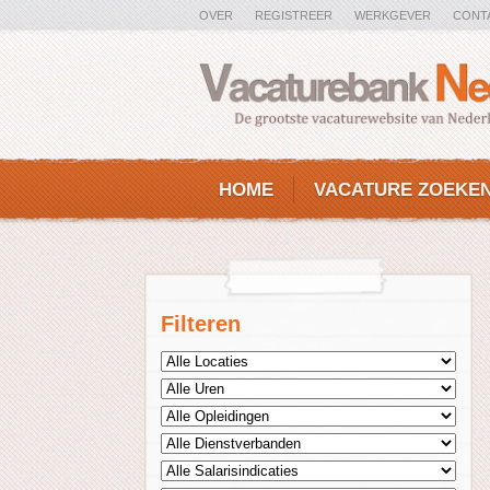
OVER
REGISTREER
WERKGEVER
CONT
HOME
VACATURE ZOEKE
Filteren