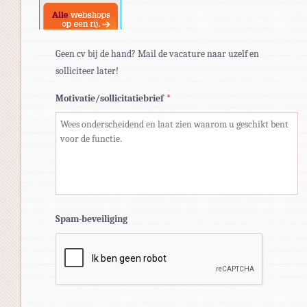
Geen cv bij de hand? Mail de vacature naar uzelf en
solliciteer later!
Motivatie/sollicitatiebrief
*
Spam-beveiliging