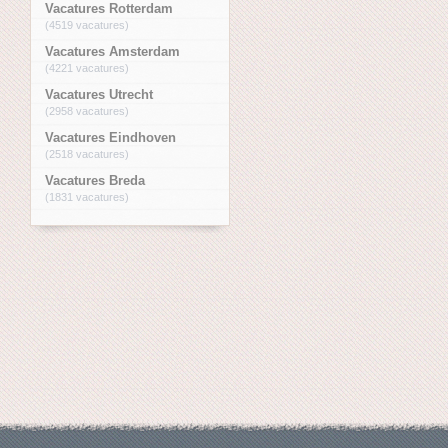
Vacatures Rotterdam
(4519 vacatures)
Vacatures Amsterdam
(4221 vacatures)
Vacatures Utrecht
(2958 vacatures)
Vacatures Eindhoven
(2518 vacatures)
Vacatures Breda
(1831 vacatures)