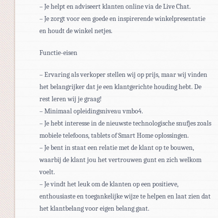
– Je helpt en adviseert klanten online via de Live Chat.
– Je zorgt voor een goede en inspirerende winkelpresentatie
en houdt de winkel netjes.
Functie-eisen
– Ervaring als verkoper stellen wij op prijs, maar wij vinden
het belangrijker dat je een klantgerichte houding hebt. De
rest leren wij je graag!
– Minimaal opleidingsniveau vmbo4.
– Je hebt interesse in de nieuwste technologische snufjes zoals
mobiele telefoons, tablets of Smart Home oplossingen.
– Je bent in staat een relatie met de klant op te bouwen,
waarbij de klant jou het vertrouwen gunt en zich welkom
voelt.
– Je vindt het leuk om de klanten op een positieve,
enthousiaste en toegankelijke wijze te helpen en laat zien dat
het klantbelang voor eigen belang gaat.