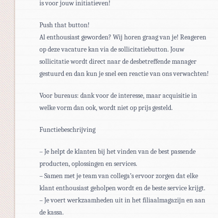
is voor jouw initiatieven!
Push that button!
Al enthousiast geworden? Wij horen graag van je! Reageren
op deze vacature kan via de sollicitatiebutton. Jouw
sollicitatie wordt direct naar de desbetreffende manager
gestuurd en dan kun je snel een reactie van ons verwachten!
Voor bureaus: dank voor de interesse, maar acquisitie in
welke vorm dan ook, wordt niet op prijs gesteld.
Functiebeschrijving
– Je helpt de klanten bij het vinden van de best passende
producten, oplossingen en services.
– Samen met je team van collega’s ervoor zorgen dat elke
klant enthousiast geholpen wordt en de beste service krijgt.
– Je voert werkzaamheden uit in het filiaalmagazijn en aan
de kassa.