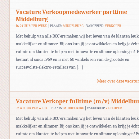
Vacature Verkoopmedewerker parttime
Middelburg
16-24 UUR PER WEEK
PLAATS:
MIDDELBURG
VAKGEBIED:
VERKOPER
Met behulp van alle BCC’ers maken wij het leven van de klanten leuk
makkelijker en slimmer. Bij ons kun jij je ontwikkelen en krijg je écht
ruimte om klanten te helpen met innovatie en slimme oplossingen! 
bestaat al sinds 1969 en is met 60 winkels een van de grootste en
succesvolste elektro-retailers van […]
Meer over deze vacatur
Vacature Verkoper fulltime (m/v) Middelbu
32-40 UUR PER WEEK
PLAATS:
MIDDELBURG
VAKGEBIED:
VERKOPER
Met behulp van alle BCC’ers maken wij het leven van de klanten leuk
makkelijker en slimmer. Bij ons kun jij je ontwikkelen en krijg je écht
ruimte om klanten te helpen met innovatie en slimme oplossingen! B