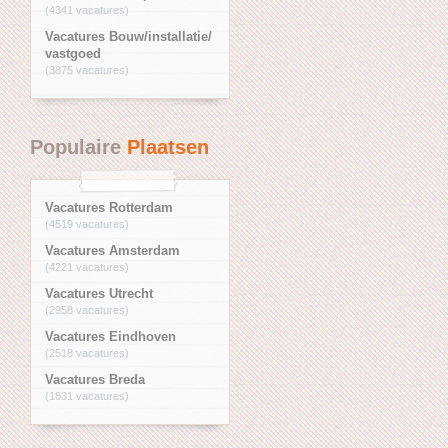
(4341 vacatures)
Vacatures Bouw/installatie/
vastgoed
(3875 vacatures)
Populaire
Plaatsen
Vacatures Rotterdam
(4519 vacatures)
Vacatures Amsterdam
(4221 vacatures)
Vacatures Utrecht
(2958 vacatures)
Vacatures Eindhoven
(2518 vacatures)
Vacatures Breda
(1831 vacatures)