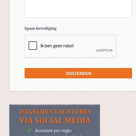
Spam-beveiliging