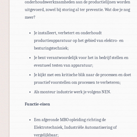
onderhoudswerkzaamheden aan de productielijnen worden
uitgevoerd, zowel bij storing al ter preventie. Wat doe je nog
meer?
Je installeert, verbetert en onderhoudt
productieapparatuur op het gebied van elektro- en
besturingstechniek;
Je bent verantwoordelijk voor het in bedrijf stellen en
eventueel testen van apparatuur;
Je kijkt met een kritische blik naar de processen en doet
proactief voorstellen om processen te verbeteren;
Als monteur industrie werk je volgens NEN.
Functie-eisen
Een afgeronde MBO opleiding richting de
Elektrotechniek, Industriële Automatisering of
vergelijkbaar;