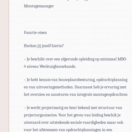
Montagemanager
Functie-eisen
Herken jij jezelf hierin?
– Je beschikt over een afgeronde opleiding op minimaal MBO-
4 niveau Werktuigbouwkunde.
– Je hebt kennis van bouwplaatsbesturing, opdrachtplanning
en van uitvoeringsmethoden. Daarnaast heb je ervaring met
het overzien en aansturen van integrale montageopdrachten
– Je werkt projectmatig en bent bekend met structuur van
projectorganisaties. Voor het geven van leiding beschik je
uiteraard over uitstekende sociale vaardigheden maar ook
voor het afstemmen van opdrachtplanningen in een