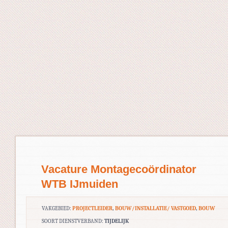
Vacature Montagecoördinator
WTB IJmuiden
VAKGEBIED:
PROJECTLEIDER
,
BOUW/INSTALLATIE/ VASTGOED
,
BOUW
SOORT DIENSTVERBAND:
TIJDELIJK