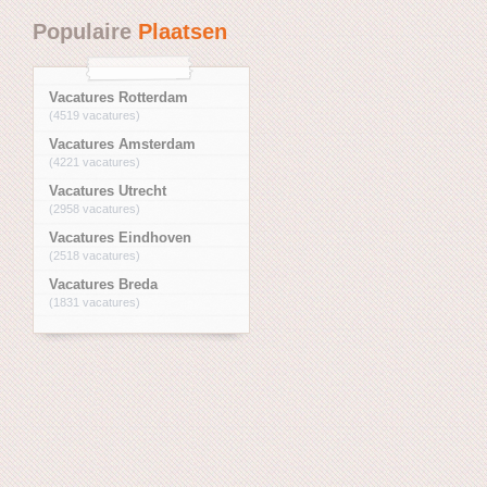
Populaire
Plaatsen
Vacatures Rotterdam
(4519 vacatures)
Vacatures Amsterdam
(4221 vacatures)
Vacatures Utrecht
(2958 vacatures)
Vacatures Eindhoven
(2518 vacatures)
Vacatures Breda
(1831 vacatures)