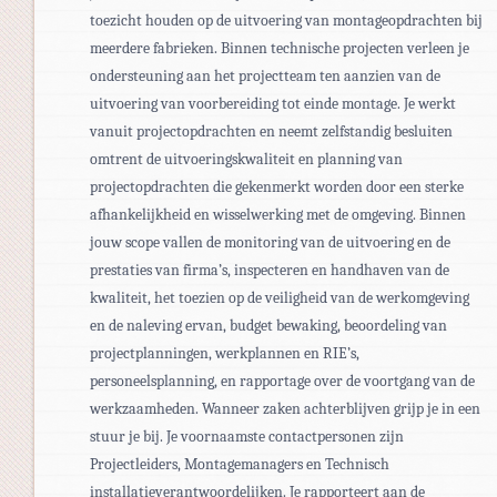
toezicht houden op de uitvoering van montageopdrachten bij
meerdere fabrieken. Binnen technische projecten verleen je
ondersteuning aan het projectteam ten aanzien van de
uitvoering van voorbereiding tot einde montage. Je werkt
vanuit projectopdrachten en neemt zelfstandig besluiten
omtrent de uitvoeringskwaliteit en planning van
projectopdrachten die gekenmerkt worden door een sterke
afhankelijkheid en wisselwerking met de omgeving. Binnen
jouw scope vallen de monitoring van de uitvoering en de
prestaties van firma’s, inspecteren en handhaven van de
kwaliteit, het toezien op de veiligheid van de werkomgeving
en de naleving ervan, budget bewaking, beoordeling van
projectplanningen, werkplannen en RIE’s,
personeelsplanning, en rapportage over de voortgang van de
werkzaamheden. Wanneer zaken achterblijven grijp je in een
stuur je bij. Je voornaamste contactpersonen zijn
Projectleiders, Montagemanagers en Technisch
installatieverantwoordelijken. Je rapporteert aan de