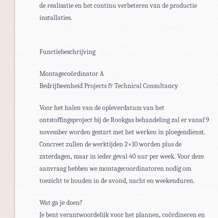
de realisatie en het continu verbeteren van de productie
installaties.
Functiebeschrijving
Montagecoördinator A
Bedrijfseenheid Projects & Technical Consultancy
Voor het halen van de opleverdatum van het
ontstoffingsproject bij de Rookgas behandeling zal er vanaf 9
november worden gestart met het werken in ploegendienst.
Concreet zullen de werktijden 2×10 worden plus de
zaterdagen, maar in ieder geval 40 uur per week. Voor deze
aanvraag hebben we montagecoordinatoren nodig om
toezicht te houden in de avond, nacht en weekenduren.
Wat ga je doen?
Je bent verantwoordelijk voor het plannen, coördineren en