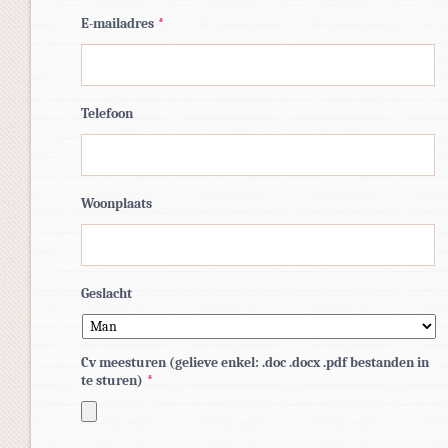
E-mailadres
*
Telefoon
Woonplaats
Geslacht
Cv meesturen (gelieve enkel: .doc .docx .pdf bestanden in
te sturen)
*
Toegestane