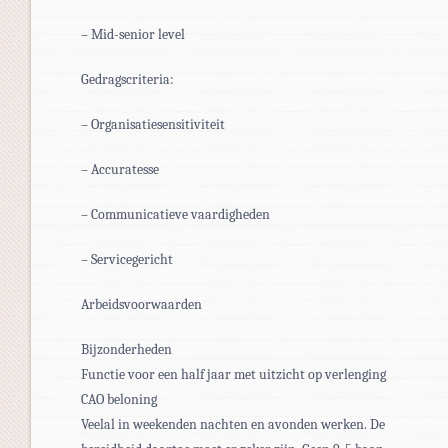
– Mid-senior level
Gedragscriteria:
– Organisatiesensitiviteit
– Accuratesse
– Communicatieve vaardigheden
– Servicegericht
Arbeidsvoorwaarden
Bijzonderheden
Functie voor een half jaar met uitzicht op verlenging
CAO beloning
Veelal in weekenden nachten en avonden werken. De