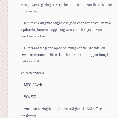
complexe omgeving en voor het aansturen van firma’s in de
uitvoering.
– Je uitdrukkingsvaardigheid is goed voor het opstellen van
opdrachtplannen, rapportages en voor het geven van
werkinstructies.
– Uiteraard zie je toe op de naleving van veiligheids- en
kwaliteitsvoorschriften door het team staat bij jou hoog in
het vaandel
Selectiecriteria
– MBO-4 WtB
– VCA VOL
– Automatiseringskennis en vaardigheid in MS-Office
omgeving