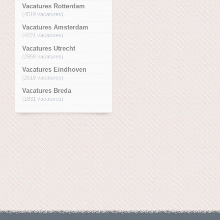
Vacatures Rotterdam
(4519 vacatures)
Vacatures Amsterdam
(4221 vacatures)
Vacatures Utrecht
(2958 vacatures)
Vacatures Eindhoven
(2518 vacatures)
Vacatures Breda
(1831 vacatures)