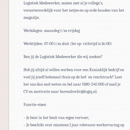
Logistiek Medewerker, samen met al je collega’s,
verantwoordelijk voor het netjes en op orde houden van het
magazijn.
Werkdagen: maandag t/m vrijdag
Werktijden: 07:00 t/m sluit (let op: richttijd is 16:00)
Ben jij de Logistiek Medewerker die wij zoeken?
Heb jij altijd al willen werken voor een Koninklijk bedrijf en
voel jij jezelf helemaal thuis op de hef- en reachtruck? Laat
het ons dan snel weten en bel naar 0180-240 000 of mail je
CV en motivatie naar barendrecht@logiq.nl.
Functie-eisen
– Je bent in het bezit van eigen vervoer;
– Je beschikt over minstens 1 jaar relevante werkervaring op