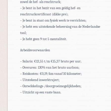
zowel de hef- als reachtruck;
– Je bent in het bezit van een geldig hef- en
reachtruckcertificaat (dikke pre);
– Je bent in staat om fysiek werk te verrichten;
– Je hebt een uitstekende beheersing van de Nederlandse
taal;
– Je hebt geen 9 tot 5 mentaliteit.
Arbeidsvoorwaarden
– Salaris: €12,55 t/m €15,27 bruto per uur;
– Overuren: 130% van het bruto uurloon;
– Reiskosten: €0,19/km vanaf 10 kilometer;
– Uitstekend inwerktraject;
– Ontwikkelings-/doorgroeimogelijkheden;
– Uitzicht op een vaste baan.