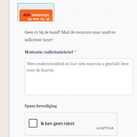
docx.
Geen cv bij de hand? Mail de vacature naar uzelf en
solliciteer later!
Motivatie/sollicitatiebrief
*
Spam-beveiliging