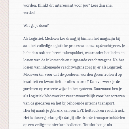
worden. Klinkt dit interessant voor jou? Lees dan snel
verder!
Wat ga je doen?
Als Logistiek Medewerker draag jij binnen het magazijn bij
aan het volledige logistieke proces van onze opdrachtgever. Je
hebt dan ook een breed takenpakket, waaronder het laden en
lossen van de inkomende en uitgaande vrachtwagens. Na het
lossen van inkomende vrachtwagens zorg jij er als Logistiek
Medewerker voor dat de goederen worden gecontroleerd op
kwaliteit en kwantiteit. Is alles in orde? Dan verwerk je de
goederen op correcte wijze in het systeem. Daarnaast ben je
als Logistiek Medewerker verantwoordelijk voor het sorteren
van de goederen en het bijbehorende interne transport.
Hierbij maak je gebruik van een EPT, heftruck en reachtruck.
Het is dus erg belangrijk dat jij alle drie de transportmiddelen
op een veilige manier kan bedienen. Tot slot ben je als