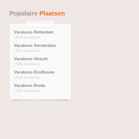
Populaire
Plaatsen
Vacatures Rotterdam
(4519 vacatures)
Vacatures Amsterdam
(4221 vacatures)
Vacatures Utrecht
(2958 vacatures)
Vacatures Eindhoven
(2518 vacatures)
Vacatures Breda
(1831 vacatures)