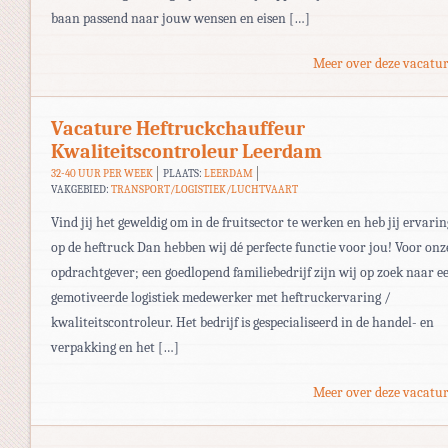
baan passend naar jouw wensen en eisen […]
Meer over deze vacatur
Vacature Heftruckchauffeur
Kwaliteitscontroleur Leerdam
32-40 UUR PER WEEK
PLAATS:
LEERDAM
VAKGEBIED:
TRANSPORT/LOGISTIEK/LUCHTVAART
Vind jij het geweldig om in de fruitsector te werken en heb jij ervarin
op de heftruck Dan hebben wij dé perfecte functie voor jou! Voor onz
opdrachtgever; een goedlopend familiebedrijf zijn wij op zoek naar e
gemotiveerde logistiek medewerker met heftruckervaring /
kwaliteitscontroleur. Het bedrijf is gespecialiseerd in de handel- en
verpakking en het […]
Meer over deze vacatur