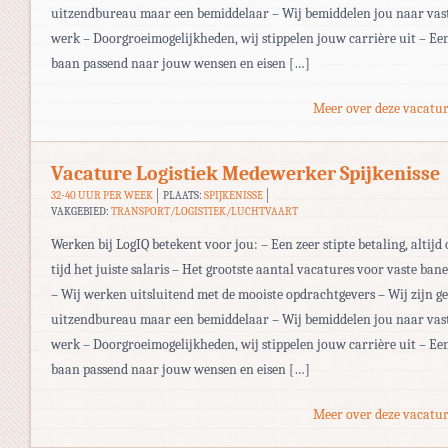
uitzendbureau maar een bemiddelaar – Wij bemiddelen jou naar vas
werk – Doorgroeimogelijkheden, wij stippelen jouw carrière uit – Ee
baan passend naar jouw wensen en eisen […]
Meer over deze vacatur
Vacature Logistiek Medewerker Spijkenisse
32-40 UUR PER WEEK
PLAATS:
SPIJKENISSE
VAKGEBIED:
TRANSPORT/LOGISTIEK/LUCHTVAART
Werken bij LogIQ betekent voor jou: – Een zeer stipte betaling, altijd 
tijd het juiste salaris – Het grootste aantal vacatures voor vaste ban
– Wij werken uitsluitend met de mooiste opdrachtgevers – Wij zijn g
uitzendbureau maar een bemiddelaar – Wij bemiddelen jou naar vas
werk – Doorgroeimogelijkheden, wij stippelen jouw carrière uit – Ee
baan passend naar jouw wensen en eisen […]
Meer over deze vacatur