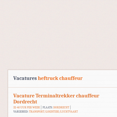
Vacatures
heftruck chauffeur
Vacature Terminaltrekker chauffeur
Dordrecht
32-40 UUR PER WEEK
PLAATS:
DORDRECHT
VAKGEBIED:
TRANSPORT/LOGISTIEK/LUCHTVAART