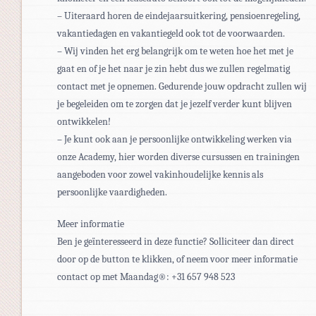
– Uiteraard horen de eindejaarsuitkering, pensioenregeling,
vakantiedagen en vakantiegeld ook tot de voorwaarden.
– Wij vinden het erg belangrijk om te weten hoe het met je
gaat en of je het naar je zin hebt dus we zullen regelmatig
contact met je opnemen. Gedurende jouw opdracht zullen wij
je begeleiden om te zorgen dat je jezelf verder kunt blijven
ontwikkelen!
– Je kunt ook aan je persoonlijke ontwikkeling werken via
onze Academy, hier worden diverse cursussen en trainingen
aangeboden voor zowel vakinhoudelijke kennis als
persoonlijke vaardigheden.
Meer informatie
Ben je geïnteresseerd in deze functie? Solliciteer dan direct
door op de button te klikken, of neem voor meer informatie
contact op met Maandag®: +31 657 948 523