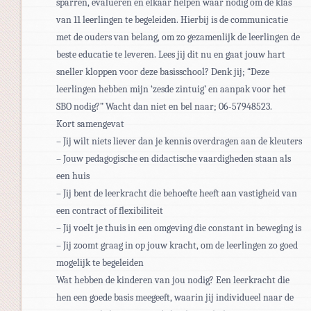
sparren, evalueren en elkaar helpen waar nodig om de klas
van 11 leerlingen te begeleiden. Hierbij is de communicatie
met de ouders van belang, om zo gezamenlijk de leerlingen de
beste educatie te leveren. Lees jij dit nu en gaat jouw hart
sneller kloppen voor deze basisschool? Denk jij; “Deze
leerlingen hebben mijn ‘zesde zintuig’ en aanpak voor het
SBO nodig?” Wacht dan niet en bel naar; 06-57948523.
Kort samengevat
– Jij wilt niets liever dan je kennis overdragen aan de kleuters
– Jouw pedagogische en didactische vaardigheden staan als
een huis
– Jij bent de leerkracht die behoefte heeft aan vastigheid van
een contract of flexibiliteit
– Jij voelt je thuis in een omgeving die constant in beweging is
– Jij zoomt graag in op jouw kracht, om de leerlingen zo goed
mogelijk te begeleiden
Wat hebben de kinderen van jou nodig? Een leerkracht die
hen een goede basis meegeeft, waarin jij individueel naar de