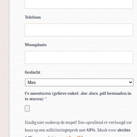
Telefoon
Woonplaats
Geslacht
Cv meesturen (gelieve enkel: .doc .docx .pdf bestanden in
te sturen)
*
Toegestane
Eindig niet onderop de stapel! Een opvallend cv verhoogd uw
bestandstypen:
kans op een sollicitatiegesprek met
43%
. Maak voor
slechts
pdf,