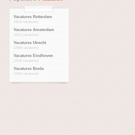
Vacatures Rotterdam
(4519 vacatures)
Vacatures Amsterdam
(4221 vacatures)
Vacatures Utrecht
(2958 vacatures)
Vacatures Eindhoven
(2518 vacatures)
Vacatures Breda
(1831 vacatures)