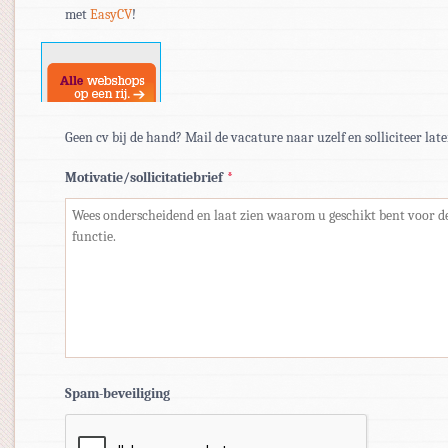
met
EasyCV
!
docx.
Geen cv bij de hand? Mail de vacature naar uzelf en solliciteer late
Motivatie/sollicitatiebrief
*
Spam-beveiliging