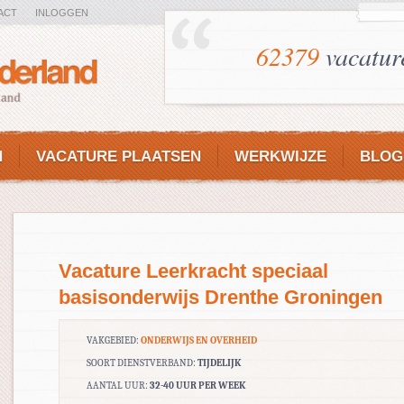
ACT
INLOGGEN
62379
vacatur
N
VACATURE PLAATSEN
WERKWIJZE
BLOG
Vacature Leerkracht speciaal
basisonderwijs Drenthe Groningen
VAKGEBIED:
ONDERWIJS EN OVERHEID
SOORT DIENSTVERBAND:
TIJDELIJK
AANTAL UUR:
32-40 UUR PER WEEK