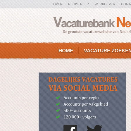
OVER
REGISTREER
WERKGEVER
CONT
HOME
VACATURE ZOEKE