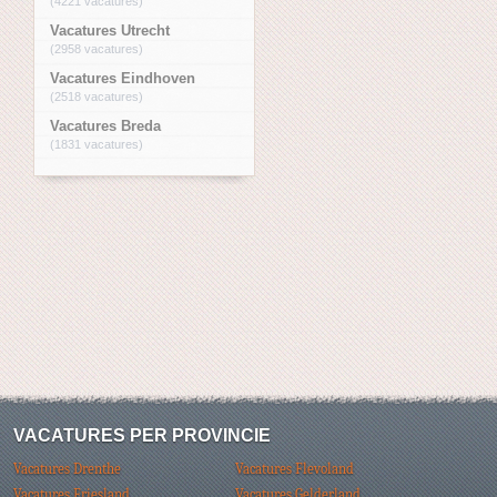
(4221 vacatures)
Vacatures Utrecht
(2958 vacatures)
Vacatures Eindhoven
(2518 vacatures)
Vacatures Breda
(1831 vacatures)
VACATURES PER PROVINCIE
Vacatures Drenthe
Vacatures Flevoland
Vacatures Friesland
Vacatures Gelderland