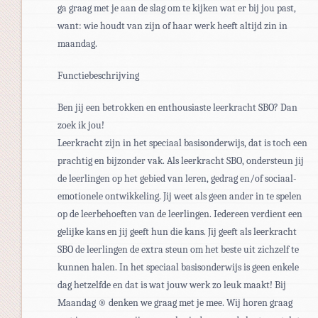
ga graag met je aan de slag om te kijken wat er bij jou past,
want: wie houdt van zijn of haar werk heeft altijd zin in
maandag.
Functiebeschrijving
Ben jij een betrokken en enthousiaste leerkracht SBO? Dan
zoek ik jou!
Leerkracht zijn in het speciaal basisonderwijs, dat is toch een
prachtig en bijzonder vak. Als leerkracht SBO, ondersteun jij
de leerlingen op het gebied van leren, gedrag en/of sociaal-
emotionele ontwikkeling. Jij weet als geen ander in te spelen
op de leerbehoeften van de leerlingen. Iedereen verdient een
gelijke kans en jij geeft hun die kans. Jij geeft als leerkracht
SBO de leerlingen de extra steun om het beste uit zichzelf te
kunnen halen. In het speciaal basisonderwijs is geen enkele
dag hetzelfde en dat is wat jouw werk zo leuk maakt! Bij
Maandag ® denken we graag met je mee. Wij horen graag