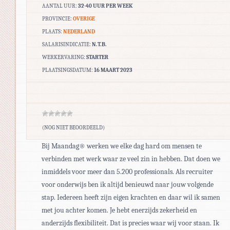
AANTAL UUR:
32-40 UUR PER WEEK
PROVINCIE:
OVERIGE
PLAATS:
NEDERLAND
SALARISINDICATIE:
N.T.B.
WERKERVARING:
STARTER
PLAATSINGSDATUM:
16 MAART 2023
(NOG NIET BEOORDEELD)
Bij Maandag® werken we elke dag hard om mensen te
verbinden met werk waar ze veel zin in hebben. Dat doen we
inmiddels voor meer dan 5.200 professionals. Als recruiter
voor onderwijs ben ik altijd benieuwd naar jouw volgende
stap. Iedereen heeft zijn eigen krachten en daar wil ik samen
met jou achter komen. Je hebt enerzijds zekerheid en
anderzijds flexibiliteit. Dat is precies waar wij voor staan. Ik