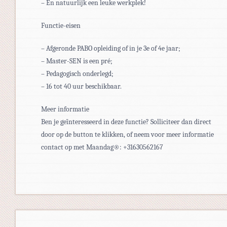
– En natuurlijk een leuke werkplek!
Functie-eisen
– Afgeronde PABO opleiding of in je 3e of 4e jaar;
– Master-SEN is een pré;
– Pedagogisch onderlegd;
– 16 tot 40 uur beschikbaar.
Meer informatie
Ben je geïnteresseerd in deze functie? Solliciteer dan direct
door op de button te klikken, of neem voor meer informatie
contact op met Maandag®: +31630562167