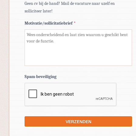
Geen cv bij de hand? Mail de vacature naar uzelf en
solliciteer later!
Motivatie/sollicitatiebrief
*
Spam-beveiliging