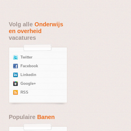
Volg alle
Onderwijs
en overheid
vacatures
Twitter
Facebook
Linkedin
Google+
RSS
Populaire
Banen