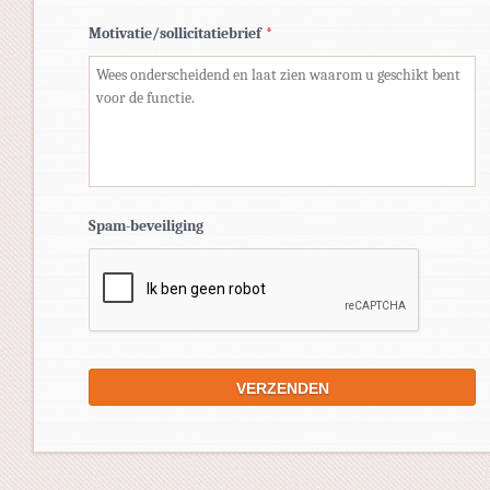
Motivatie/sollicitatiebrief
*
Spam-beveiliging