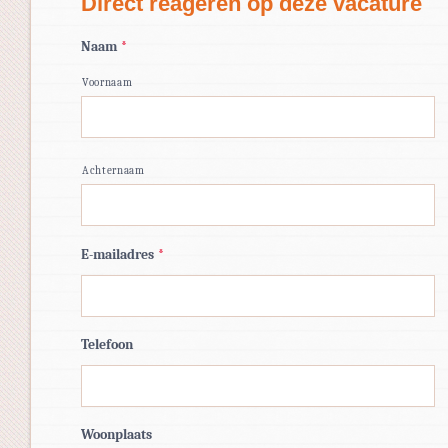
Direct reageren op deze vacature
Naam
*
Voornaam
Achternaam
E-mailadres
*
Telefoon
Woonplaats