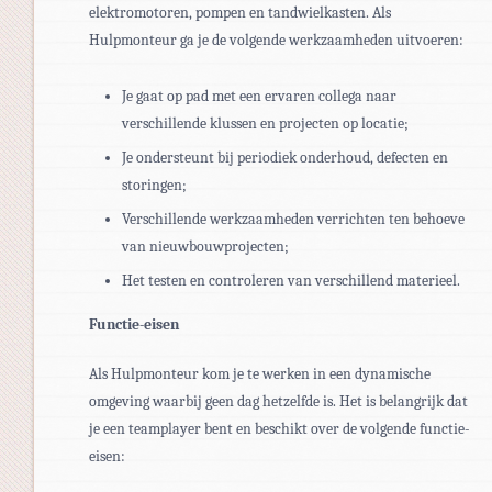
elektromotoren, pompen en tandwielkasten. Als
Hulpmonteur ga je de volgende werkzaamheden uitvoeren:
Je gaat op pad met een ervaren collega naar
verschillende klussen en projecten op locatie;
Je ondersteunt bij periodiek onderhoud, defecten en
storingen;
Verschillende werkzaamheden verrichten ten behoeve
van nieuwbouwprojecten;
Het testen en controleren van verschillend materieel.
Functie-eisen
Als Hulpmonteur kom je te werken in een dynamische
omgeving waarbij geen dag hetzelfde is. Het is belangrijk dat
je een teamplayer bent en beschikt over de volgende functie-
eisen: