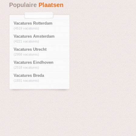
Populaire
Plaatsen
Vacatures Rotterdam
(4519 vacatures)
Vacatures Amsterdam
(4221 vacatures)
Vacatures Utrecht
(2958 vacatures)
Vacatures Eindhoven
(2518 vacatures)
Vacatures Breda
(1831 vacatures)