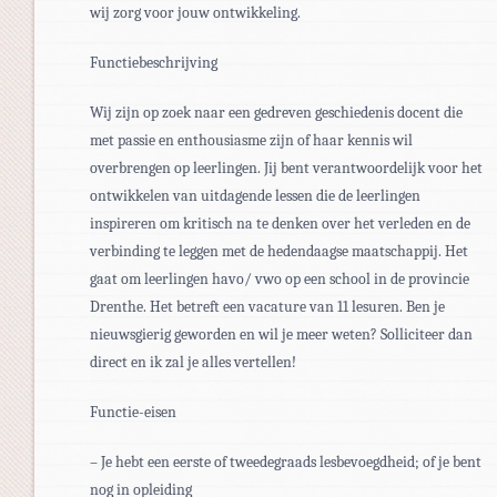
wij zorg voor jouw ontwikkeling.
Functiebeschrijving
Wij zijn op zoek naar een gedreven geschiedenis docent die
met passie en enthousiasme zijn of haar kennis wil
overbrengen op leerlingen. Jij bent verantwoordelijk voor het
ontwikkelen van uitdagende lessen die de leerlingen
inspireren om kritisch na te denken over het verleden en de
verbinding te leggen met de hedendaagse maatschappij. Het
gaat om leerlingen havo/ vwo op een school in de provincie
Drenthe. Het betreft een vacature van 11 lesuren. Ben je
nieuwsgierig geworden en wil je meer weten? Solliciteer dan
direct en ik zal je alles vertellen!
Functie-eisen
– Je hebt een eerste of tweedegraads lesbevoegdheid; of je bent
nog in opleiding