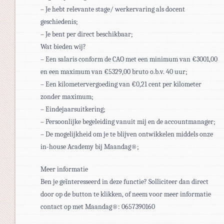
– Je hebt relevante stage/ werkervaring als docent
geschiedenis;
– Je bent per direct beschikbaar;
Wat bieden wij?
– Een salaris conform de CAO met een minimum van €3001,00
en een maximum van €5329,00 bruto o.b.v. 40 uur;
– Een kilometervergoeding van €0,21 cent per kilometer
zonder maximum;
– Eindejaarsuitkering;
– Persoonlijke begeleiding vanuit mij en de accountmanager;
– De mogelijkheid om je te blijven ontwikkelen middels onze
in-house Academy bij Maandag®;
Meer informatie
Ben je geïnteresseerd in deze functie? Solliciteer dan direct
door op de button te klikken, of neem voor meer informatie
contact op met Maandag®: 0657390160