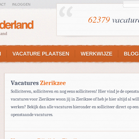
ACT
INLOGGEN
62379
vacatur
N
VACATURE PLAATSEN
WERKWIJZE
BLOG
Vacatures
Zierikzee
Solliciteren, solliciteren en nog eens solliciteren! Hier vind je de opens
vacatures voor Zierikzee woon jij in Zierikzee of heb je hier altijd al wil
werken? Bekijk dan alle vacatures hieronder en solliciteer direct op een
openstaande vacatures.