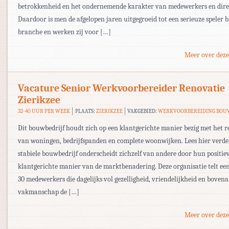
betrokkenheid en het ondernemende karakter van medewerkers en direc
Daardoor is men de afgelopen jaren uitgegroeid tot een serieuze speler 
branche en werken zij voor […]
Meer over deze
Vacature Senior Werkvoorbereider Renovatie
Zierikzee
32-40 UUR PER WEEK
PLAATS:
ZIERIKZEE
VAKGEBIED:
WERKVOORBEREIDING BOU
Dit bouwbedrijf houdt zich op een klantgerichte manier bezig met het 
van woningen, bedrijfspanden en complete woonwijken. Lees hier verde
stabiele bouwbedrijf onderscheidt zichzelf van andere door hun positie
klantgerichte manier van de marktbenadering. Deze organisatie telt ee
30 medewerkers die dagelijks vol gezelligheid, vriendelijkheid en bovena
vakmanschap de […]
Meer over deze