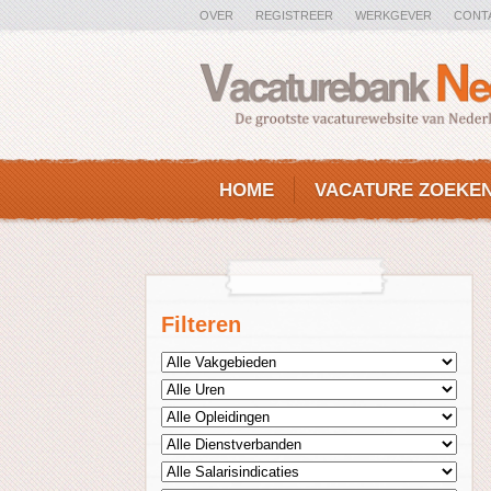
OVER
REGISTREER
WERKGEVER
CONT
HOME
VACATURE ZOEKE
Filteren