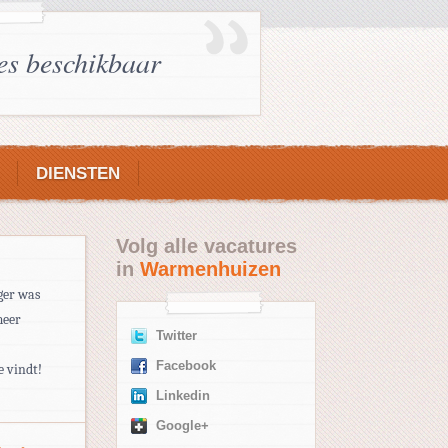
es beschikbaar
DIENSTEN
Volg alle vacatures
in
Warmenhuizen
ger was
meer
Twitter
Facebook
e vindt!
Linkedin
Google+