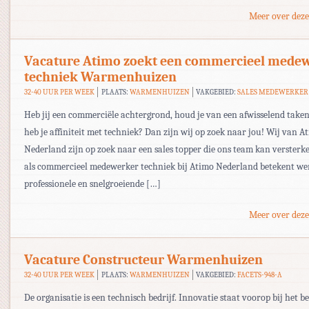
Meer over deze
Vacature Atimo zoekt een commercieel mede
techniek Warmenhuizen
32-40 UUR PER WEEK
PLAATS:
WARMENHUIZEN
VAKGEBIED:
SALES MEDEWERKER
Heb jij een commerciële achtergrond, houd je van een afwisselend take
heb je affiniteit met techniek? Dan zijn wij op zoek naar jou! Wij van A
Nederland zijn op zoek naar een sales topper die ons team kan versterk
als commercieel medewerker techniek bij Atimo Nederland betekent we
professionele en snelgroeiende […]
Meer over deze
Vacature Constructeur Warmenhuizen
32-40 UUR PER WEEK
PLAATS:
WARMENHUIZEN
VAKGEBIED:
FACETS-948-A
De organisatie is een technisch bedrijf. Innovatie staat voorop bij het be