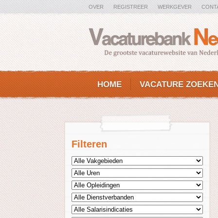
OVER
REGISTREER
WERKGEVER
CONT
HOME
VACATURE ZOEKE
Filteren