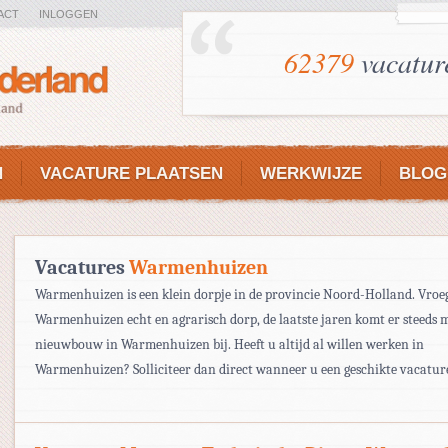
ACT
INLOGGEN
62379
vacatur
N
VACATURE PLAATSEN
WERKWIJZE
BLOG
Vacatures
Warmenhuizen
Warmenhuizen is een klein dorpje in de provincie Noord-Holland. Vroe
Warmenhuizen echt en agrarisch dorp, de laatste jaren komt er steeds 
nieuwbouw in Warmenhuizen bij. Heeft u altijd al willen werken in
Warmenhuizen? Solliciteer dan direct wanneer u een geschikte vacatur