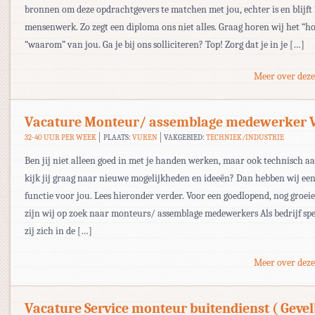
bronnen om deze opdrachtgevers te matchen met jou, echter is en blijft
mensenwerk. Zo zegt een diploma ons niet alles. Graag horen wij het “ho
“waarom” van jou. Ga je bij ons solliciteren? Top! Zorg dat je in je […]
Meer over deze
Vacature Monteur/ assemblage medewerker 
32-40 UUR PER WEEK
PLAATS:
VUREN
VAKGEBIED:
TECHNIEK/INDUSTRIE
Ben jij niet alleen goed in met je handen werken, maar ook technisch a
kijk jij graag naar nieuwe mogelijkheden en ideeën? Dan hebben wij ee
functie voor jou. Lees hieronder verder. Voor een goedlopend, nog groeie
zijn wij op zoek naar monteurs/ assemblage medewerkers Als bedrijf spe
zij zich in de […]
Meer over deze
Vacature Service monteur buitendienst ( Geve