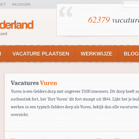
ACT
INLOGGEN
62379
vacatur
N
VACATURE PLAATSEN
WERKWIJZE
BLOG
Vacatures
Vuren
Vuren is een Gelders dorp met ongeveer 2500 inwoners. Dit dorp heeft n
authentiek fort, het 'Fort Vuren' dit fort stampt uit 1844. Lijkt het je le
werken in een typisch Gelders dorp als Vuren, bekijk dan alle vacatures 
overzicht.