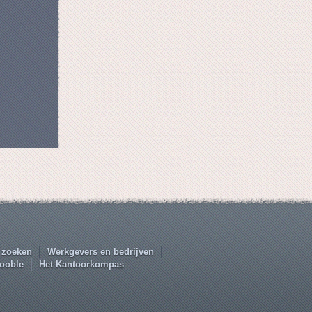
 zoeken
Werkgevers en bedrijven
ooble
Het Kantoorkompas