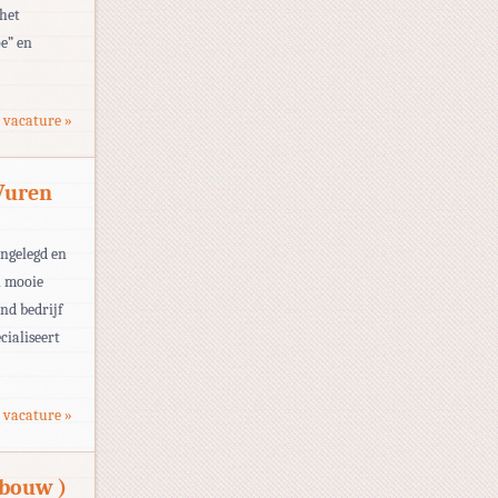
 het
e” en
 vacature »
Vuren
angelegd en
n mooie
nd bedrijf
cialiseert
 vacature »
lbouw )