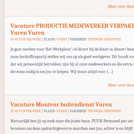
Meer over deze
Vacature PRODUCTIE MEDEWERKER VERPAKK
Vuren Vuren
32-40 UUR PER WEEK
PLAATS:
VUREN
VAKGEBIED:
TECHNIEK/INDUSTRIE
Je gaat werken voor Het Werkplein! (of direct bij de klant in dienst) Sa
onze backofficepartij stellen wij ons op als goed werkgever. Dit houdt vo
dat wij persoonlijk betrokken zijn bij al onze medewerkers en die extra 
die soms nodig is om jou te helpen. Wij staan altijd voor […]
Meer over deze
Vacature Monteur buitendienst Vuren
32-40 UUR PER WEEK
PLAATS:
VUREN
VAKGEBIED:
TECHNIEK/INDUSTRIE
Natuurlijk ben jij op zoek naar die juiste baan. PUUR Personeel put uit 
bronnen om deze opdrachtgevers te matchen met jou, echter is en blijft