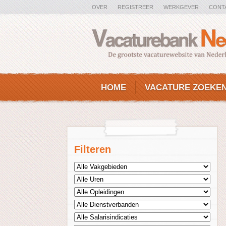
OVER
REGISTREER
WERKGEVER
CONT
HOME
VACATURE ZOEKE
Filteren