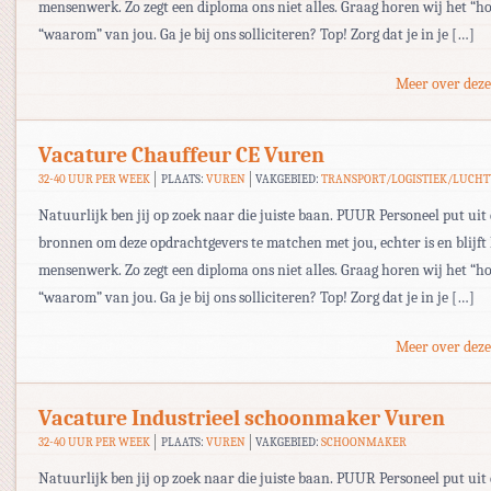
mensenwerk. Zo zegt een diploma ons niet alles. Graag horen wij het “ho
“waarom” van jou. Ga je bij ons solliciteren? Top! Zorg dat je in je […]
Meer over deze
Vacature Chauffeur CE Vuren
32-40 UUR PER WEEK
PLAATS:
VUREN
VAKGEBIED:
TRANSPORT/LOGISTIEK/LUCH
Natuurlijk ben jij op zoek naar die juiste baan. PUUR Personeel put uit 
bronnen om deze opdrachtgevers te matchen met jou, echter is en blijft
mensenwerk. Zo zegt een diploma ons niet alles. Graag horen wij het “ho
“waarom” van jou. Ga je bij ons solliciteren? Top! Zorg dat je in je […]
Meer over deze
Vacature Industrieel schoonmaker Vuren
32-40 UUR PER WEEK
PLAATS:
VUREN
VAKGEBIED:
SCHOONMAKER
Natuurlijk ben jij op zoek naar die juiste baan. PUUR Personeel put uit 