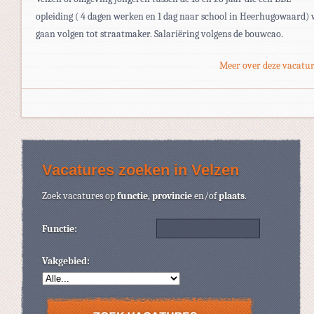
opleiding ( 4 dagen werken en 1 dag naar school in Heerhugowaard) 
gaan volgen tot straatmaker. Salariëring volgens de bouwcao.
Meer over deze vacatur
Vacatures zoeken in Velzen
Zoek vacatures op
functie
,
provincie
en/of
plaats
.
Functie:
Vakgebied: