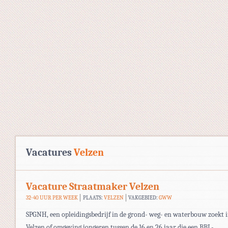
Vacatures
Velzen
Vacature Straatmaker Velzen
32-40 UUR PER WEEK
PLAATS:
VELZEN
VAKGEBIED:
GWW
SPGNH, een opleidingsbedrijf in de grond- weg- en waterbouw zoekt 
Velzen of omgeving jongeren tussen de 16 en 26 jaar die een BBL-