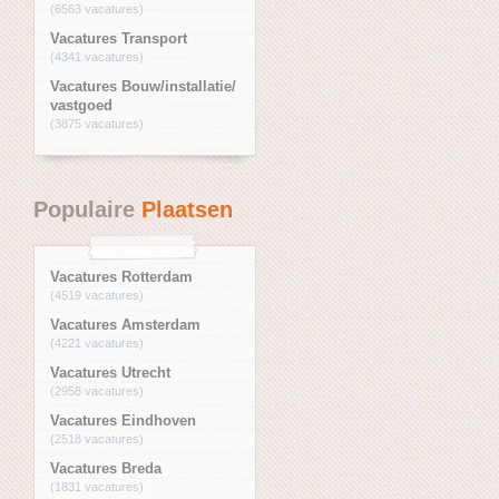
(6563 vacatures)
Vacatures Transport
(4341 vacatures)
Vacatures Bouw/installatie/
vastgoed
(3875 vacatures)
Populaire
Plaatsen
Vacatures Rotterdam
(4519 vacatures)
Vacatures Amsterdam
(4221 vacatures)
Vacatures Utrecht
(2958 vacatures)
Vacatures Eindhoven
(2518 vacatures)
Vacatures Breda
(1831 vacatures)