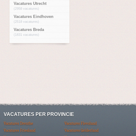
Vacatures Utrecht
(2958 vacatures)
Vacatures Eindhoven
(2518 vacatures)
Vacatures Breda
(1831 vacatures)
VACATURES PER PROVINCIE
Vacatures Drenthe
Vacatures Flevoland
Vacatures Friesland
Vacatures Gelderland