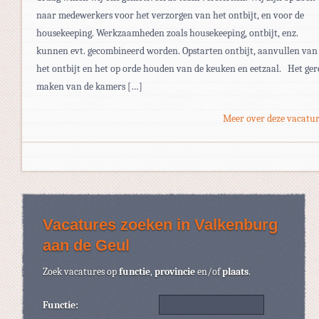
naar medewerkers voor het verzorgen van het ontbijt, en voor de
housekeeping. Werkzaamheden zoals housekeeping, ontbijt, enz.
kunnen evt. gecombineerd worden. Opstarten ontbijt, aanvullen van
het ontbijt en het op orde houden van de keuken en eetzaal. Het ger
maken van de kamers […]
Meer over deze vacatur
Vacatures zoeken in Valkenburg
aan de Geul
Zoek vacatures op
functie
,
provincie
en/of
plaats
.
Functie: