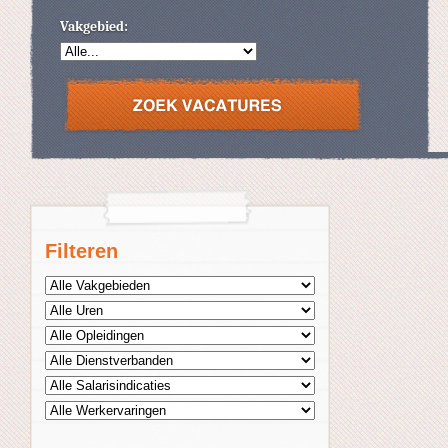
Vakgebied:
Filteren