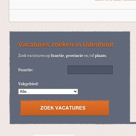
Vacatures zoeken in Udenhout
Zoek vacatures op
functie
,
provincie
en/of
plaats
.
Functie:
Vakgebied: