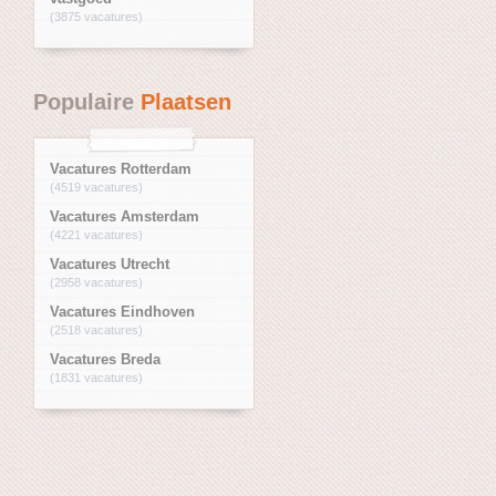
(3875 vacatures)
Populaire
Plaatsen
Vacatures Rotterdam
(4519 vacatures)
Vacatures Amsterdam
(4221 vacatures)
Vacatures Utrecht
(2958 vacatures)
Vacatures Eindhoven
(2518 vacatures)
Vacatures Breda
(1831 vacatures)