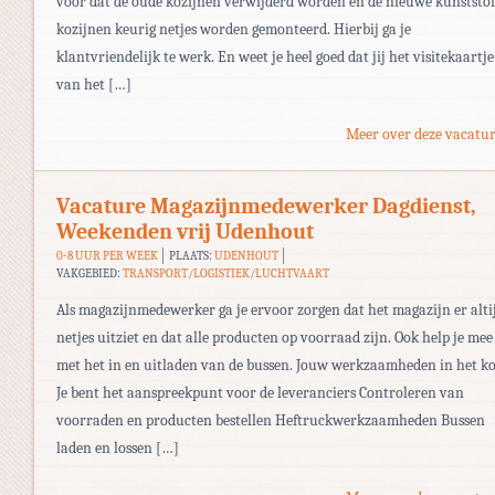
voor dat de oude kozijnen verwijderd worden en de nieuwe kunststof
kozijnen keurig netjes worden gemonteerd. Hierbij ga je
klantvriendelijk te werk. En weet je heel goed dat jij het visitekaartje
van het […]
Meer over deze vacatur
Vacature Magazijnmedewerker Dagdienst,
Weekenden vrij Udenhout
0-8 UUR PER WEEK
PLAATS:
UDENHOUT
VAKGEBIED:
TRANSPORT/LOGISTIEK/LUCHTVAART
Als magazijnmedewerker ga je ervoor zorgen dat het magazijn er alti
netjes uitziet en dat alle producten op voorraad zijn. Ook help je mee
met het in en uitladen van de bussen. Jouw werkzaamheden in het ko
Je bent het aanspreekpunt voor de leveranciers Controleren van
voorraden en producten bestellen Heftruckwerkzaamheden Bussen
laden en lossen […]