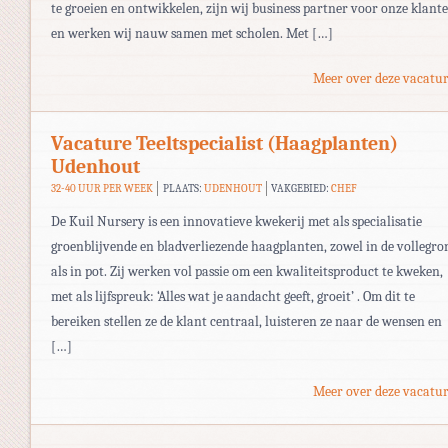
te groeien en ontwikkelen, zijn wij business partner voor onze klant
en werken wij nauw samen met scholen. Met […]
Meer over deze vacatur
Vacature Teeltspecialist (Haagplanten)
Udenhout
32-40 UUR PER WEEK
PLAATS:
UDENHOUT
VAKGEBIED:
CHEF
De Kuil Nursery is een innovatieve kwekerij met als specialisatie
groenblijvende en bladverliezende haagplanten, zowel in de vollegro
als in pot. Zij werken vol passie om een kwaliteitsproduct te kweken,
met als lijfspreuk: ‘Alles wat je aandacht geeft, groeit’ . Om dit te
bereiken stellen ze de klant centraal, luisteren ze naar de wensen en
[…]
Meer over deze vacatur