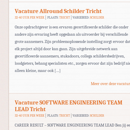
Vacature Allround Schilder Tricht
32-40 UUR PER WEEK
PLAATS:
TRICHT
VAKGEBIED:
SCHILDER
Onze opdrachtgever is een ervaren gecertificeerde schilder die onder
andere zijn ervaring heeft opgedaan als uitvoerder bij verschillende
grote aannemers. Zijn probleemoplossende instelling zorgt ervoor da
elk project altijd door kan gaan. Zijn uitgebreide netwerk aan
gecertificeerde aannemers, stukadoors, collega schildersbedrijven,
loodgieters, behang specialisten etc., zorgen ervoor dat zijn bedrijf ni
alleen kleine, maar ook […]
Meer over deze vacatur
Vacature SOFTWARE ENGINEERING TEAM
LEAD Tricht
32-40 UUR PER WEEK
PLAATS:
TRICHT
VAKGEBIED:
SCHILDER
CAREER RESULT – SOFTWARE ENGINEERING TEAM LEAD Ben jij e