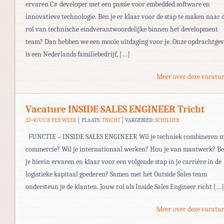
ervaren C# developer met een passie voor embedded software en
innovatieve technologie. Ben je er klaar voor de stap te maken naar 
rol van technische eindverantwoordelijke binnen het development
team? Dan hebben we een mooie uitdaging voor je. Onze opdrachtgev
is een Nederlands familiebedrijf, […]
Meer over deze vacatur
Vacature INSIDE SALES ENGINEER Tricht
32-40 UUR PER WEEK
PLAATS:
TRICHT
VAKGEBIED:
SCHILDER
FUNCTIE – INSIDE SALES ENGINEER Wil je techniek combineren m
commercie? Wil je internationaal werken? Hou je van maatwerk? B
je hierin ervaren en klaar voor een volgende stap in je carrière in de
logistieke kapitaal goederen? Samen met het Outside Sales team
ondersteun je de klanten. Jouw rol als Inside Sales Engineer richt […]
Meer over deze vacatur