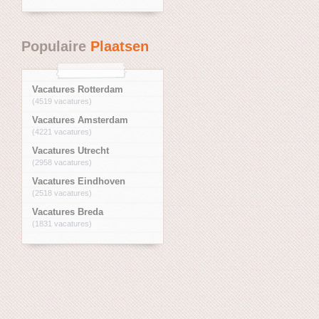
Populaire
Plaatsen
Vacatures Rotterdam
(4519 vacatures)
Vacatures Amsterdam
(4221 vacatures)
Vacatures Utrecht
(2958 vacatures)
Vacatures Eindhoven
(2518 vacatures)
Vacatures Breda
(1831 vacatures)