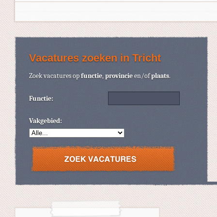
Vacatures zoeken in Tricht
Zoek vacatures op
functie
,
provincie
en/of
plaats
.
Functie:
Vakgebied: