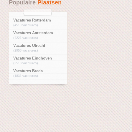
Populaire
Plaatsen
Vacatures Rotterdam
(4519 vacatures)
Vacatures Amsterdam
(4221 vacatures)
Vacatures Utrecht
(2958 vacatures)
Vacatures Eindhoven
(2518 vacatures)
Vacatures Breda
(1831 vacatures)