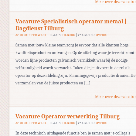
Meer over deze vacatur
Vacature Specialistisch operator metaal |
Dagdienst Tilburg
32-40 UUR PER WEEK
PLAATS:
TILBURG
VAKGEBIED:
OVERIG
Samen met jouw kleine team zorg je ervoor dat alle klanten hoge
kwaliteitsproducten ontvangen. Op de afdeling waar je terecht komt
worden fijne producten galvanisch vernikkelt waarbij de nodige
zelfstandigheid wordt verwacht. Taken die je uitvoert in de rol als
operator op deze afdeling zijn: Planningsgewijs productie draaien He
verzamelen van de juiste producten en […]
Meer over deze vacatur
Vacature Operator verwerking Tilburg
32-40 UUR PER WEEK
PLAATS:
TILBURG
VAKGEBIED:
OVERIG
In deze technisch uitdagende functie ben je samen met je collega’s