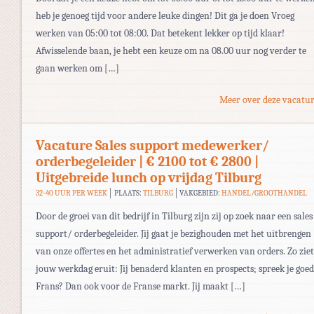
heb je genoeg tijd voor andere leuke dingen! Dit ga je doen Vroeg
werken van 05:00 tot 08:00. Dat betekent lekker op tijd klaar!
Afwisselende baan, je hebt een keuze om na 08.00 uur nog verder te
gaan werken om […]
Meer over deze vacatur
Vacature Sales support medewerker/
orderbegeleider | € 2100 tot € 2800 |
Uitgebreide lunch op vrijdag Tilburg
32-40 UUR PER WEEK
PLAATS:
TILBURG
VAKGEBIED:
HANDEL/GROOTHANDEL
Door de groei van dit bedrijf in Tilburg zijn zij op zoek naar een sales
support/ orderbegeleider. Jij gaat je bezighouden met het uitbrengen
van onze offertes en het administratief verwerken van orders. Zo ziet
jouw werkdag eruit: Jij benaderd klanten en prospects; spreek je goed
Frans? Dan ook voor de Franse markt. Jij maakt […]