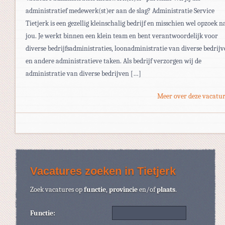
administratief medewerk(st)er aan de slag? Administratie Service
Tietjerk is een gezellig kleinschalig bedrijf en misschien wel opzoek n
jou. Je werkt binnen een klein team en bent verantwoordelijk voor
diverse bedrijfsadministraties, loonadministratie van diverse bedrij
en andere administratieve taken. Als bedrijf verzorgen wij de
administratie van diverse bedrijven […]
Meer over deze vacatur
Vacatures zoeken in Tietjerk
Zoek vacatures op
functie
,
provincie
en/of
plaats
.
Functie: