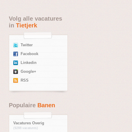
Volg alle vacatures
in
Tietjerk
Twitter
Facebook
Linkedin
Google+
RSS
Populaire
Banen
Vacatures Overig
(9288 vacatures)