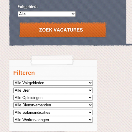
Vakgebied:
Filteren