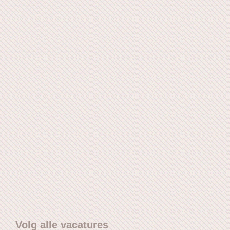
Volg alle vacatures