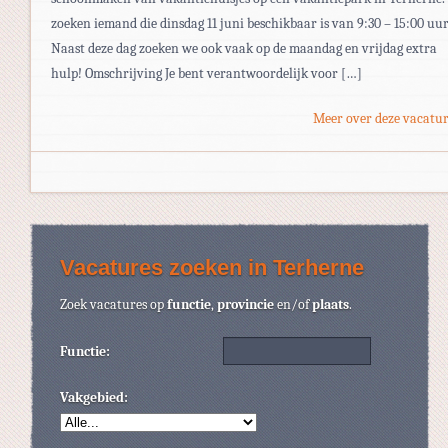
zoeken iemand die dinsdag 11 juni beschikbaar is van 9:30 – 15:00 uur
Naast deze dag zoeken we ook vaak op de maandag en vrijdag extra
hulp! Omschrijving Je bent verantwoordelijk voor […]
Meer over deze vacatur
Vacatures zoeken in Terherne
Zoek vacatures op
functie
,
provincie
en/of
plaats
.
Functie:
Vakgebied: