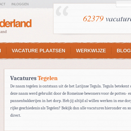
ACT
INLOGGEN
62379
vacatur
N
VACATURE PLAATSEN
WERKWIJZE
BLOG
Vacatures
Tegelen
De naam tegelen is ontstaan uit de het Latijnse Tegula. Tegula betekent
deze naam werd gebruikt door de Romeinse bewoners voor de potten- e
pannenbakkerijen in het dorp. Heb jij altijd al willen werken in ene do
rijke geschiedenis als Tegelen? Bekijk dan alle vacatures hieronder en so
direct.