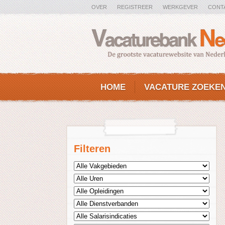
OVER
REGISTREER
WERKGEVER
CONT
HOME
VACATURE ZOEKE
Filteren