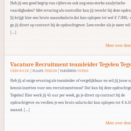
Heb jij een goed begrip van cijfers en ook nog eens sterke analytische
vaardigheden? Met ervaring als controller kan jij terecht bij deze opdr
Jij krijgt hier een bruto maandsalaris dat kan oplopen tot wel € 7.000,-
ga jij direct op contract bij de opdrachtgever. Lees verder als je meer wi
[…]
Meer over deze
Vacature Recruitment teamleider Tegelen Teg
UREN N.O.T.K.
PLAATS:
TEGELEN
VAKGEBIED:
OVERIG
Heb jij al enige ervaring als teamleider of vergelijkbaar en wil jij jouw
kennis inzetten voor een recruitmentteam? Dat kan bij deze opdrachtge
Tegelen! Hier werk jij 45 uur per week, ga je direct op contract bij de
opdrachtgever en verdien je een bruto salaris dat kan oplopen tot € 6.50
maand. […]
Meer over deze