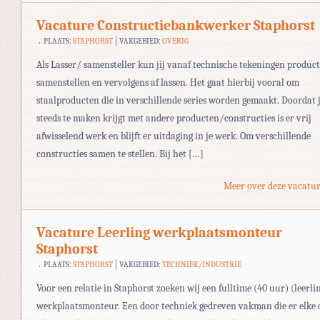
Vacature Constructiebankwerker Staphorst
PLAATS:
STAPHORST
VAKGEBIED:
OVERIG
Als Lasser/ samensteller kun jij vanaf technische tekeningen produc
samenstellen en vervolgens af lassen. Het gaat hierbij vooral om
staalproducten die in verschillende series worden gemaakt. Doordat 
steeds te maken krijgt met andere producten/constructies is er vrij
afwisselend werk en blijft er uitdaging in je werk. Om verschillende
constructies samen te stellen. Bij het […]
Meer over deze vacatur
Vacature Leerling werkplaatsmonteur
Staphorst
PLAATS:
STAPHORST
VAKGEBIED:
TECHNIEK/INDUSTRIE
Voor een relatie in Staphorst zoeken wij een fulltime (40 uur) (leerli
werkplaatsmonteur. Een door techniek gedreven vakman die er elke 