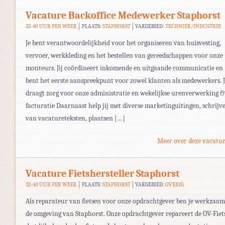
Vacature Backoffice Medewerker Staphorst
32-40 UUR PER WEEK
PLAATS:
STAPHORST
VAKGEBIED:
TECHNIEK/INDUSTRIE
Je bent verantwoordelijkheid voor het organiseren van huisvesting,
vervoer, werkkleding en het bestellen van gereedschappen voor onze
monteurs. Jij coördineert inkomende en uitgaande communicatie en
bent het eerste aanspreekpunt voor zowel klanten als medewerkers. 
draagt zorg voor onze administratie en wekelijkse urenverwerking &
facturatie Daarnaast help jij met diverse marketinguitingen, schrijv
van vacatureteksten, plaatsen […]
Meer over deze vacatur
Vacature Fietshersteller Staphorst
32-40 UUR PER WEEK
PLAATS:
STAPHORST
VAKGEBIED:
OVERIG
Als reparateur van fietsen voor onze opdrachtgever ben je werkzaam
de omgeving van Staphorst. Onze opdrachtgever repareert de OV-Fiet