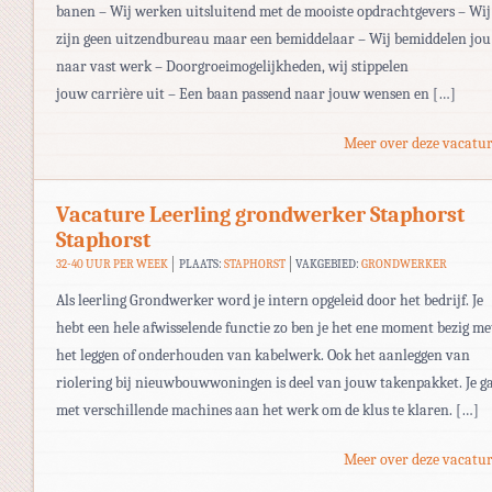
banen – Wij werken uitsluitend met de mooiste opdrachtgevers – Wij
zijn geen uitzendbureau maar een bemiddelaar – Wij bemiddelen jou
naar vast werk – Doorgroeimogelijkheden, wij stippelen
jouw carrière uit – Een baan passend naar jouw wensen en […]
Meer over deze vacatur
Vacature Leerling grondwerker Staphorst
Staphorst
32-40 UUR PER WEEK
PLAATS:
STAPHORST
VAKGEBIED:
GRONDWERKER
Als leerling Grondwerker word je intern opgeleid door het bedrijf. Je
hebt een hele afwisselende functie zo ben je het ene moment bezig me
het leggen of onderhouden van kabelwerk. Ook het aanleggen van
riolering bij nieuwbouwwoningen is deel van jouw takenpakket. Je g
met verschillende machines aan het werk om de klus te klaren. […]
Meer over deze vacatur