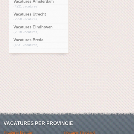
Vacatures Amsterdam
(4221 vacatures)
Vacatures Utrecht
(2958 vacatures)
Vacatures Eindhoven
(2518 vacatures)
Vacatures Breda
(1831 vacatures)
VACATURES PER PROVINCIE
Vacatures Drenthe
Vacatures Flevoland