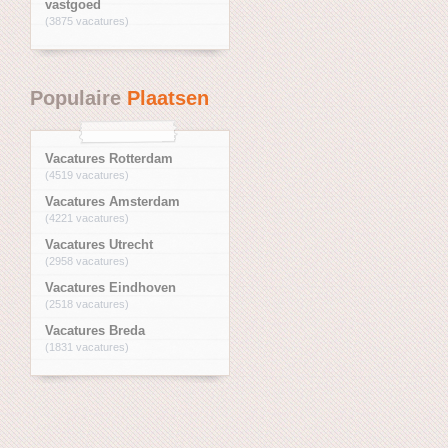
vastgoed
(3875 vacatures)
Populaire
Plaatsen
Vacatures Rotterdam
(4519 vacatures)
Vacatures Amsterdam
(4221 vacatures)
Vacatures Utrecht
(2958 vacatures)
Vacatures Eindhoven
(2518 vacatures)
Vacatures Breda
(1831 vacatures)