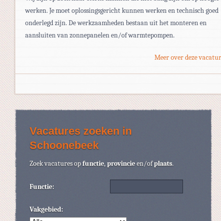
werken. Je moet oplossingsgericht kunnen werken en technisch goed
onderlegd zijn. De werkzaamheden bestaan uit het monteren en
aansluiten van zonnepanelen en/of warmtepompen.
Meer over deze vacatur
Vacatures zoeken in
Schoonebeek
Zoek vacatures op
functie
,
provincie
en/of
plaats
.
Functie:
Vakgebied: