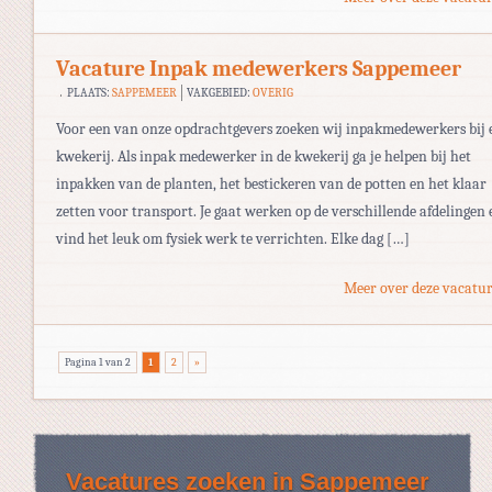
Vacature Inpak medewerkers Sappemeer
PLAATS:
SAPPEMEER
VAKGEBIED:
OVERIG
Voor een van onze opdrachtgevers zoeken wij inpakmedewerkers bij 
kwekerij. Als inpak medewerker in de kwekerij ga je helpen bij het
inpakken van de planten, het bestickeren van de potten en het klaar
zetten voor transport. Je gaat werken op de verschillende afdelingen 
vind het leuk om fysiek werk te verrichten. Elke dag […]
Meer over deze vacatur
Pagina 1 van 2
1
2
»
Vacatures zoeken in Sappemeer