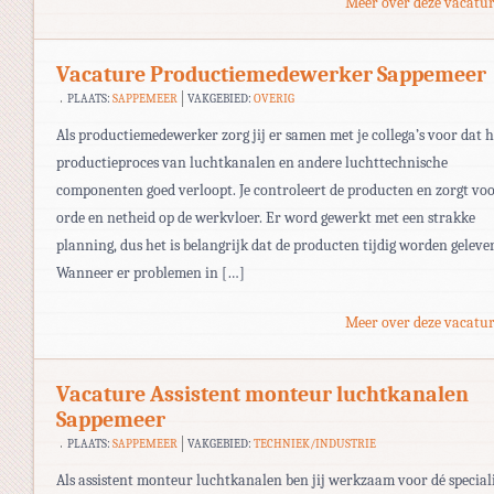
Meer over deze vacatur
Vacature Productiemedewerker Sappemeer
PLAATS:
SAPPEMEER
VAKGEBIED:
OVERIG
Als productiemedewerker zorg jij er samen met je collega’s voor dat h
productieproces van luchtkanalen en andere luchttechnische
componenten goed verloopt. Je controleert de producten en zorgt vo
orde en netheid op de werkvloer. Er word gewerkt met een strakke
planning, dus het is belangrijk dat de producten tijdig worden geleve
Wanneer er problemen in […]
Meer over deze vacatur
Vacature Assistent monteur luchtkanalen
Sappemeer
PLAATS:
SAPPEMEER
VAKGEBIED:
TECHNIEK/INDUSTRIE
Als assistent monteur luchtkanalen ben jij werkzaam voor dé special