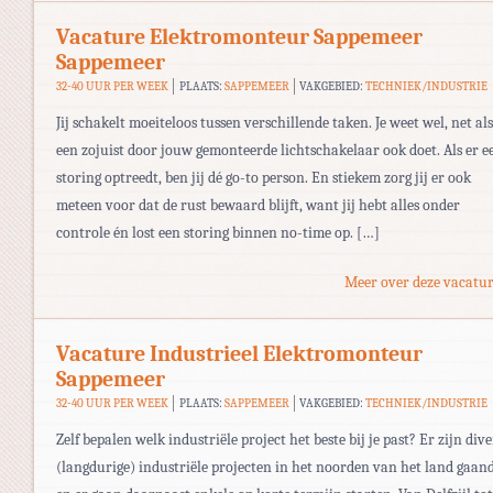
Vacature Elektromonteur Sappemeer
Sappemeer
32-40 UUR PER WEEK
PLAATS:
SAPPEMEER
VAKGEBIED:
TECHNIEK/INDUSTRIE
Jij schakelt moeiteloos tussen verschillende taken. Je weet wel, net als
een zojuist door jouw gemonteerde lichtschakelaar ook doet. Als er e
storing optreedt, ben jij dé go-to person. En stiekem zorg jij er ook
meteen voor dat de rust bewaard blijft, want jij hebt alles onder
controle én lost een storing binnen no-time op. […]
Meer over deze vacatur
Vacature Industrieel Elektromonteur
Sappemeer
32-40 UUR PER WEEK
PLAATS:
SAPPEMEER
VAKGEBIED:
TECHNIEK/INDUSTRIE
Zelf bepalen welk industriële project het beste bij je past? Er zijn dive
(langdurige) industriële projecten in het noorden van het land gaan