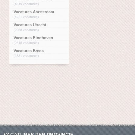
(4519 vacatures)
Vacatures Amsterdam
(4221 vacatures)
Vacatures Utrecht
(2958 vacatures)
Vacatures Eindhoven
(2518 vacatures)
Vacatures Breda
(1831 vacatures)
VACATURES PER PROVINCIE