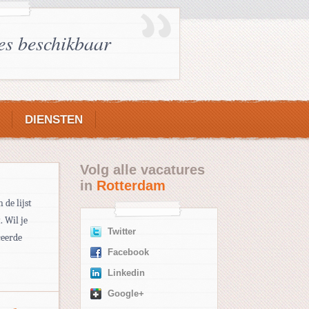
es beschikbaar
DIENSTEN
Volg alle vacatures
in
Rotterdam
de lijst
 Wil je
Twitter
ceerde
Facebook
Linkedin
Google+