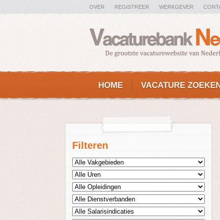
OVER
REGISTREER
WERKGEVER
CONT
HOME
VACATURE ZOEKE
Filteren