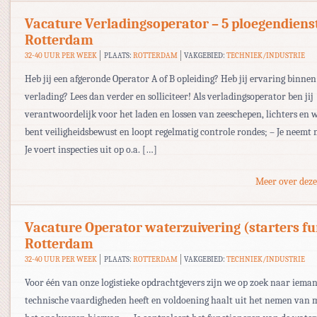
Vacature Verladingsoperator – 5 ploegendiens
Rotterdam
32-40 UUR PER WEEK
PLAATS:
ROTTERDAM
VAKGEBIED:
TECHNIEK/INDUSTRIE
Heb jij een afgeronde Operator A of B opleiding? Heb jij ervaring binnen
verlading? Lees dan verder en solliciteer! Als verladingsoperator ben jij
verantwoordelijk voor het laden en lossen van zeeschepen, lichters en w
bent veiligheidsbewust en loopt regelmatig controle rondes; – Je neemt 
Je voert inspecties uit op o.a. […]
Meer over deze
Vacature Operator waterzuivering (starters fu
Rotterdam
32-40 UUR PER WEEK
PLAATS:
ROTTERDAM
VAKGEBIED:
TECHNIEK/INDUSTRIE
Voor één van onze logistieke opdrachtgevers zijn we op zoek naar ieman
technische vaardigheden heeft en voldoening haalt uit het nemen van 