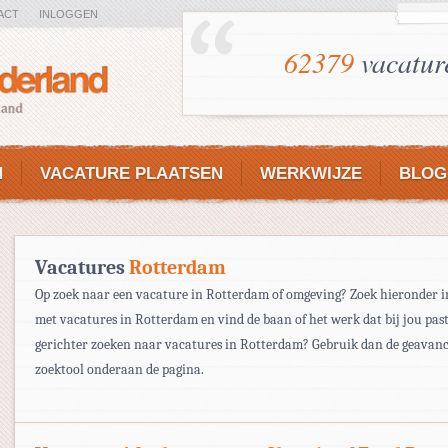
ACT
INLOGGEN
62379
vacatur
N
VACATURE PLAATSEN
WERKWIJZE
BLOG
Vacatures
Rotterdam
Op zoek naar een vacature in Rotterdam of omgeving? Zoek hieronder in 
met vacatures in Rotterdam en vind de baan of het werk dat bij jou past.
gerichter zoeken naar vacatures in Rotterdam? Gebruik dan de geavan
zoektool onderaan de pagina.