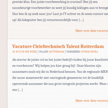
precisie klus. Een juiste voorbewerking is cruciaal! Ben jij een
nauwkeurige voorbewerker en weet jij kundig laklagen aan te brenge
Dan ben ik op zoek naar jou! Laat je CV achter en ik neem contact me
op! Als lakspuiter ben jij verantwoordelijk voor […]
Meer over deze vacatur
Vacature Civieltechnisch Talent Rotterdam
32-40 UUR PER WEEK
PLAATS:
ROTTERDAM
VAKGEBIED:
OVERIG INFRA
Als starter de juiste rol en het juiste bedrijf vinden bij jouw kwalitei
en voorkeuren? Wij helpen jou hier graag bij! Onze klanten zijn
aannemers zoals wij die in Nederland kennen. Van de regionale MKB
die nauw samenwerkt met omringende gemeenten tot de landelijk
opererende aannemer die aan grote integrale projecten werkt. Waar 
ene […]
Meer over deze vacatur