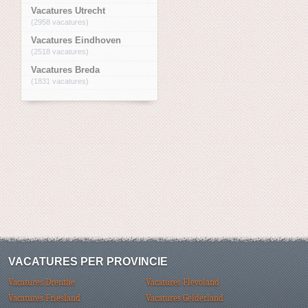
Vacatures Utrecht
(2958 vacatures)
Vacatures Eindhoven
(2518 vacatures)
Vacatures Breda
(1831 vacatures)
VACATURES PER PROVINCIE
Vacatures Drenthe
Vacatures Flevoland
Vacatures Friesland
Vacatures Gelderland