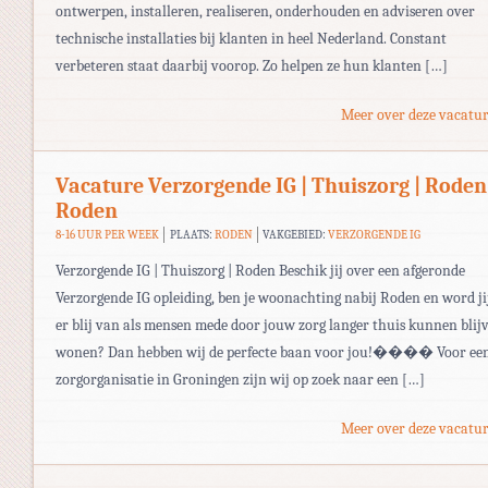
ontwerpen, installeren, realiseren, onderhouden en adviseren over
technische installaties bij klanten in heel Nederland. Constant
verbeteren staat daarbij voorop. Zo helpen ze hun klanten […]
Meer over deze vacatur
Vacature Verzorgende IG | Thuiszorg | Roden
Roden
8-16 UUR PER WEEK
PLAATS:
RODEN
VAKGEBIED:
VERZORGENDE IG
Verzorgende IG | Thuiszorg | Roden Beschik jij over een afgeronde
Verzorgende IG opleiding, ben je woonachting nabij Roden en word ji
er blij van als mensen mede door jouw zorg langer thuis kunnen blij
wonen? Dan hebben wij de perfecte baan voor jou!���� Voor ee
zorgorganisatie in Groningen zijn wij op zoek naar een […]
Meer over deze vacatur