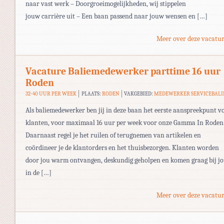
naar vast werk – Doorgroeimogelijkheden, wij stippelen
jouw carrière uit – Een baan passend naar jouw wensen en […]
Meer over deze vacatur
Vacature Baliemedewerker parttime 16 uur
Roden
32-40 UUR PER WEEK
PLAATS:
RODEN
VAKGEBIED:
MEDEWERKER SERVICEBALI
Als baliemedewerker ben jij in deze baan het eerste aanspreekpunt v
klanten, voor maximaal 16 uur per week voor onze Gamma In Roden
Daarnaast regel je het ruilen of terugnemen van artikelen en
coördineer je de klantorders en het thuisbezorgen. Klanten worden
door jou warm ontvangen, deskundig geholpen en komen graag bij j
in de […]
Meer over deze vacatur