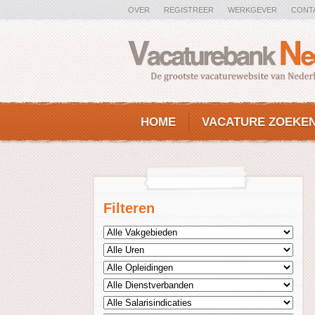
OVER
REGISTREER
WERKGEVER
CONT
HOME
VACATURE ZOEKE
Filteren