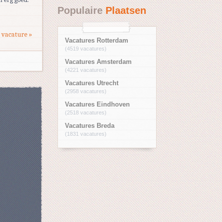
Populaire
Plaatsen
 vacature »
Vacatures Rotterdam
(4519 vacatures)
Vacatures Amsterdam
(4221 vacatures)
Vacatures Utrecht
(2958 vacatures)
Vacatures Eindhoven
(2518 vacatures)
Vacatures Breda
(1831 vacatures)