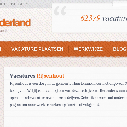
ACT
INLOGGEN
62379
vacatur
N
VACATURE PLAATSEN
WERKWIJZE
BLOG
Vacatures
Rijsenhout
Rijsenhout is een dorp in de gemeente Haarlemmermeer met ongeveer 
bedrijven. Wil jij een baan bij een van deze bedrijven? Hieronder staan 
openstaande vacatures van deze bedrijven. Gebruik de zoektool ondera
pagina om naar werk te zoeken op functie of vakgebied.