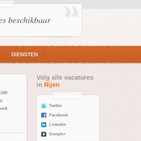
es beschikbaar
DIENSTEN
Volg alle vacatures
in
Rijen
6.500
ht
Twitter
 werk
Facebook
Linkedin
Google+