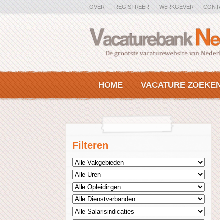
OVER
REGISTREER
WERKGEVER
CONT
HOME
VACATURE ZOEKE
Filteren