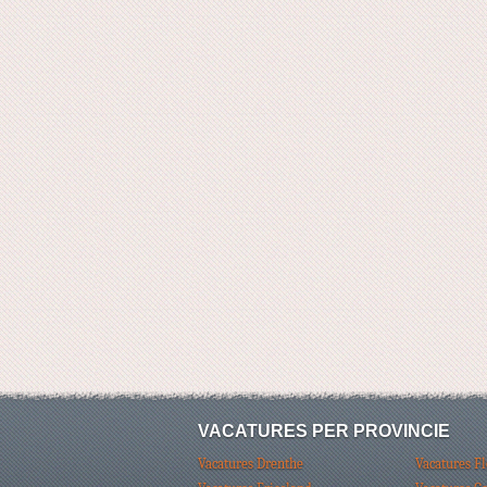
VACATURES PER PROVINCIE
Vacatures Drenthe
Vacatures F