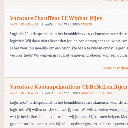
Vacature Chauffeur CE Wipkar Rijen
24-32 UUR PER WEEK
PLAATS:
RIJEN
VAKGEBIED:
OVERIG
Logistiek24 is de specialist in het bemiddelen van vakmensen voor de tr
logistiek. Wij doen niets liever dan jou helpen op weg naar jouw nieuwe
Is het voor jou moeilijk om een geschikte baan te vinden omdat je geen 
vervoer hebt? Wij denken graag met je mee en proberen voor een oploss
Meer over deze
Vacature Kooiaapchauffeur CE BeNeLux Rijen
24-32 UUR PER WEEK
PLAATS:
RIJEN
VAKGEBIED:
KOOIAAP CHAUFFEUR
Logistiek24 is de specialist in het bemiddelen van vakmensen voor de tr
logistiek. Wij willen ontdekken wie jij bent. We willen weten waar je bli
wat je het liefste doet en vooral hoe wij jou daarbij kunnen helpen. Met
grootste aanbod aan banen bij solide opdrachtgevers in de transportsec