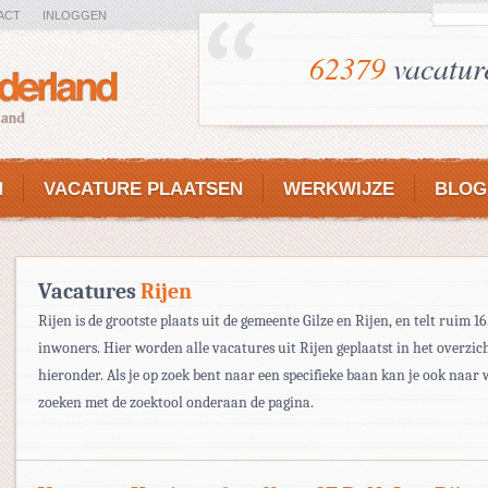
ACT
INLOGGEN
62379
vacatur
N
VACATURE PLAATSEN
WERKWIJZE
BLOG
Vacatures
Rijen
Rijen is de grootste plaats uit de gemeente Gilze en Rijen, en telt ruim 1
inwoners. Hier worden alle vacatures uit Rijen geplaatst in het overzic
hieronder. Als je op zoek bent naar een specifieke baan kan je ook naar
zoeken met de zoektool onderaan de pagina.